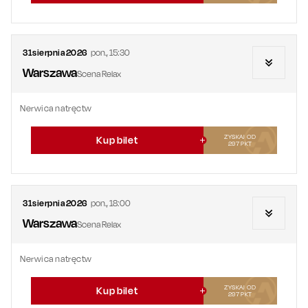
31
sierpnia
2026
pon.
,
15:30
Warszawa
Scena Relax
Nerwica natręctw
ZYSKAJ OD
Kup bilet
297
PKT
31
sierpnia
2026
pon.
,
18:00
Warszawa
Scena Relax
Nerwica natręctw
ZYSKAJ OD
Kup bilet
297
PKT