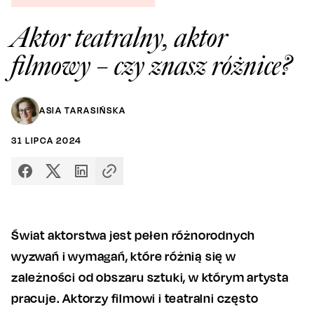
Aktor teatralny, aktor
filmowy – czy znasz różnice?
ASIA TARASIŃSKA
31
LIPCA
2024
Świat aktorstwa jest pełen różnorodnych
wyzwań i wymagań, które różnią się w
zależności od obszaru sztuki, w którym artysta
pracuje. Aktorzy filmowi i teatralni często