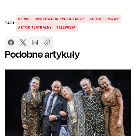
SERIAL
#PRZEWODNIKPOKULTURZE
AKTOR FILMOWY
TAGI:
AKTOR TEATRALNY
TELEWIZJA
Podobne artykuły