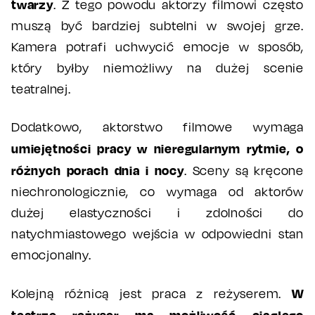
twarzy
. Z tego powodu aktorzy filmowi często
muszą być bardziej subtelni w swojej grze.
Kamera potrafi uchwycić emocje w sposób,
który byłby niemożliwy na dużej scenie
teatralnej.
Dodatkowo, aktorstwo filmowe wymaga
umiejętności pracy w nieregularnym rytmie, o
różnych porach dnia i nocy
. Sceny są kręcone
niechronologicznie, co wymaga od aktorów
dużej elastyczności i zdolności do
natychmiastowego wejścia w odpowiedni stan
emocjonalny.
W
Kolejną różnicą jest praca z reżyserem.
teatrze reżyser ma możliwość ciągłego