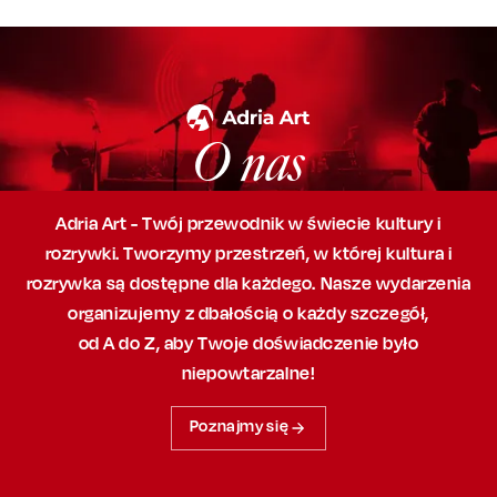
O nas
Adria Art - Twój przewodnik w świecie kultury i
rozrywki. Tworzymy przestrzeń,
w której
kultura i
rozrywka są dostępne dla każdego. Nasze wydarzenia
organizujemy
z dbałością
o każdy szczegół,
od A do Z, aby
Twoje doświadczenie było
niepowtarzalne!
Poznajmy się