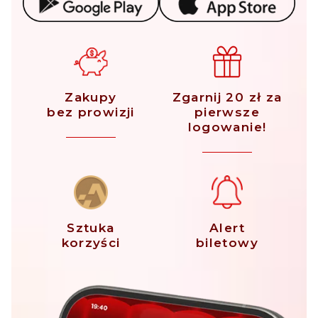
Zakupy
Zgarnij 20 zł za
bez prowizji
pierwsze
logowanie!
Sztuka
Alert
korzyści
biletowy