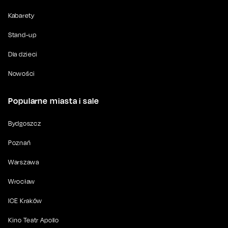
Kabarety
Stand-up
Dla dzieci
Nowości
Popularne miasta i sale
Bydgoszcz
Poznań
Warszawa
Wrocław
ICE Kraków
Kino Teatr Apollo