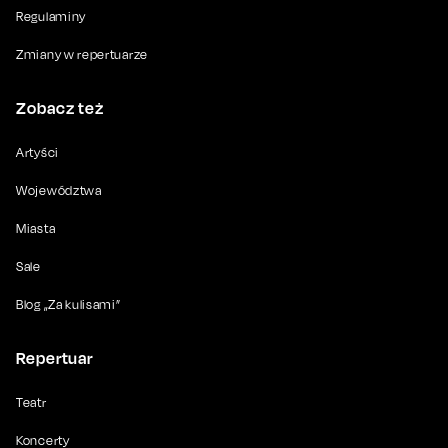
Regulaminy
Zmiany w repertuarze
Zobacz też
Artyści
Województwa
Miasta
Sale
Blog „Za kulisami”
Repertuar
Teatr
Koncerty