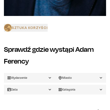
SZTUKA KORZYŚCI
Sprawdź gdzie wystąpi
Adam
Ferency
Wydarzenie
Miasto
Data
Kategoria