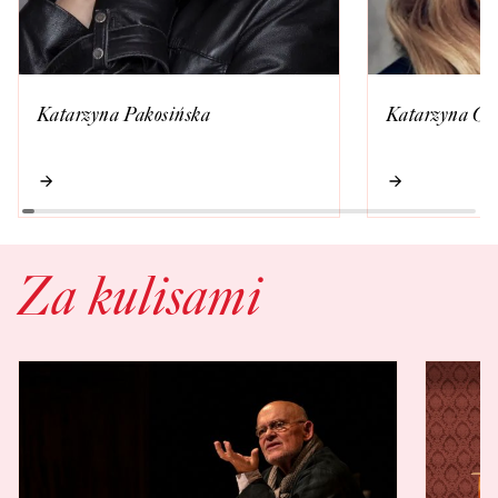
Katarzyna Pakosińska
Katarzyna Gn
Za kulisami