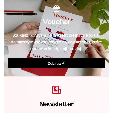
Voucher
Szukasz pomysłu na prezent idealny? Podaruj
najbliższym piękne chwile na wydarzeniu, które
spodoba im się najbardziej!
Zobacz
Newsletter