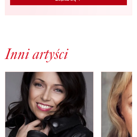
Inni artyści