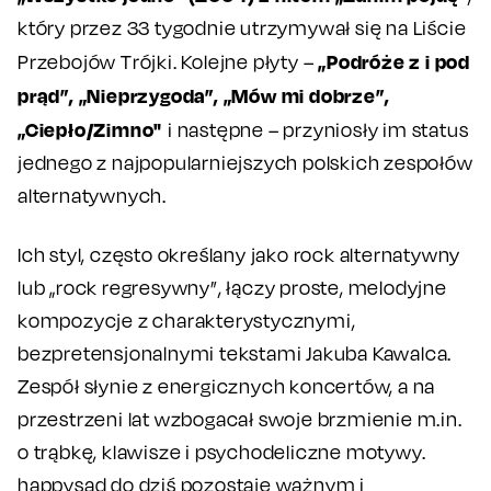
który przez 33 tygodnie utrzymywał się na Liście
„Podróże z i pod
Przebojów Trójki. Kolejne płyty –
prąd”, „Nieprzygoda”, „Mów mi dobrze”,
„Ciepło/Zimno"
i następne – przyniosły im status
jednego z najpopularniejszych polskich zespołów
alternatywnych.
Ich styl, często określany jako rock alternatywny
lub „rock regresywny”, łączy proste, melodyjne
kompozycje z charakterystycznymi,
bezpretensjonalnymi tekstami Jakuba Kawalca.
Zespół słynie z energicznych koncertów, a na
przestrzeni lat wzbogacał swoje brzmienie m.in.
o trąbkę, klawisze i psychodeliczne motywy.
happysad do dziś pozostaje ważnym i