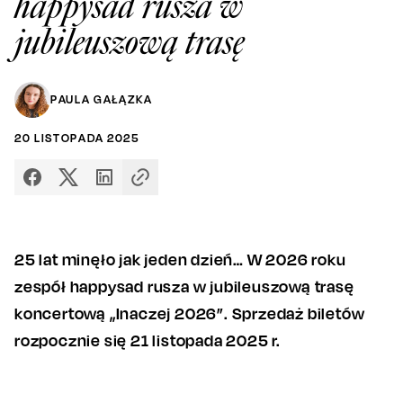
happysad rusza w
jubileuszową trasę
PAULA GAŁĄZKA
20
LISTOPADA
2025
25 lat minęło jak jeden dzień… W 2026 roku
zespół happysad rusza w jubileuszową trasę
koncertową „Inaczej 2026”. Sprzedaż biletów
rozpocznie się 21 listopada 2025 r.