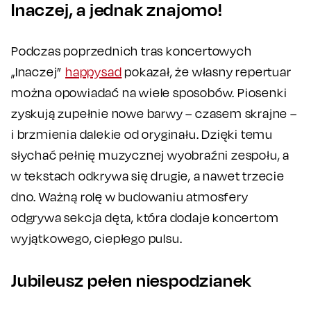
Inaczej, a jednak znajomo!
Podczas poprzednich tras koncertowych
„Inaczej”
happysad
pokazał, że własny repertuar
można opowiadać na wiele sposobów. Piosenki
zyskują zupełnie nowe barwy – czasem skrajne –
i brzmienia dalekie od oryginału. Dzięki temu
słychać pełnię muzycznej wyobraźni zespołu, a
w tekstach odkrywa się drugie, a nawet trzecie
dno. Ważną rolę w budowaniu atmosfery
odgrywa sekcja dęta, która dodaje koncertom
wyjątkowego, ciepłego pulsu.
Jubileusz pełen niespodzianek