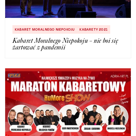
KABARET MORALNEGO NIEPOKOJU
KABARETY 2021
Kabaret Moralnego Niepokoju – nie boi się
żartować z pandemii