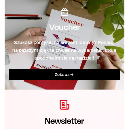
Voucher
Szukasz pomysłu na prezent idealny? Podaruj
najbliższym piękne chwile na wydarzeniu, które
spodoba im się najbardziej!
Zobacz
Newsletter