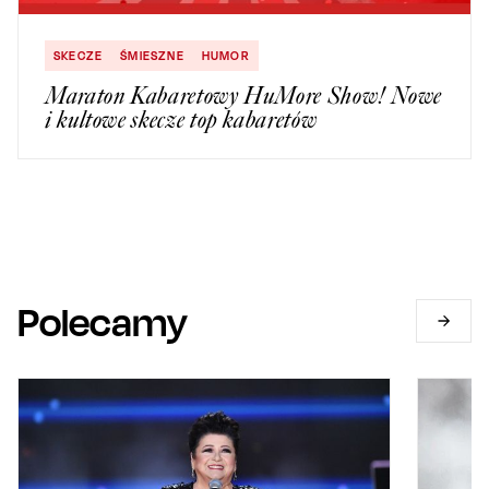
SKECZE
ŚMIESZNE
HUMOR
Maraton Kabaretowy HuMore Show! Nowe
i kultowe skecze top kabaretów
Polecamy