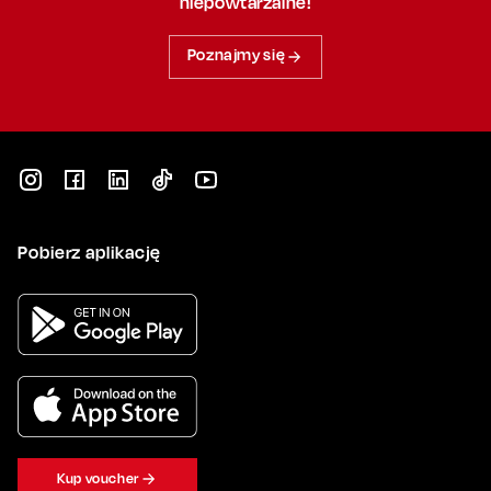
niepowtarzalne!
Poznajmy się
Pobierz aplikację
Kup voucher