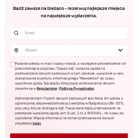
Bądź zawsze na bieżąco - rezerwuj najlepsze miejsca
na największe wydarzenia.
Miasto
Podanie adresu e-mail i nazwy miasta, a następnie potwierdzenie ich
przez kliknięcie przycisku "Zapisz się", oznacza zgodę na
przetwarzanie danych osobowych w tym zakresie, wyłącznie w celu
dostarczania biuletynu informacyjnego "Newsletter" do czasu
wycofania zgody. Szczegóły dotyczące przetwarzania danych
Regulaminie
Polityce Prywatności
zawarte są w
i
.
Administratorem Twoich danych osobowych jest Adria Art spółka z
ograniczoną odpowiedzialnością z siedzibą w Bydgoszczy (85- 227),
przy ulicy Artura Grottgera 4/2. Twoje dane będą przetwarzane na
podstawie wyrażonej zgody (art. 6 ust. 1 lit. a RODOD) – do czasu jej
wycofania. Więcej informacji na temat przetwarzania danych
tutaj.
znajdziesz