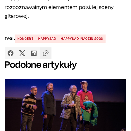
rozpoznawalnym elementem polskiej sceny
gitarowej.
TAGI:
KONCERT
HAPPYSAD
HAPPYSAD INACZEJ 2026
Podobne artykuły