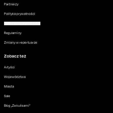
Partnerzy
Polityka prywatności
Ustawienia prywatności
Regulaminy
Zmiany w repertuarze
Zobacz też
Artyści
Województwa
Miasta
Sale
Blog „Za kulisami”