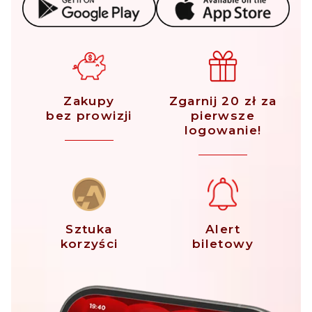
Zakupy
Zgarnij 20 zł za
bez prowizji
pierwsze
logowanie!
Sztuka
Alert
korzyści
biletowy