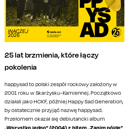
25 lat brzmienia, które łączy
pokolenia
happysad to polski zespół rockowy założony w
2001 roku w Skarżysku-Kamiennej. Początkowo
działali jako HCKF, później Happy Sad Generation,
by ostatecznie przyjąć nazwę happysad.
Przełomem okazał się debiutancki album
„Wszystko jedno” (2004) z hitem „Zanim pójdę”
,