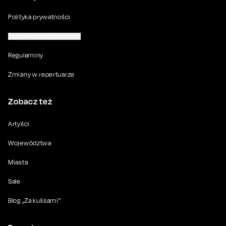
Polityka prywatności
Ustawienia prywatności
Regulaminy
Zmiany w repertuarze
Zobacz też
Artyści
Województwa
Miasta
Sale
Blog „Za kulisami”