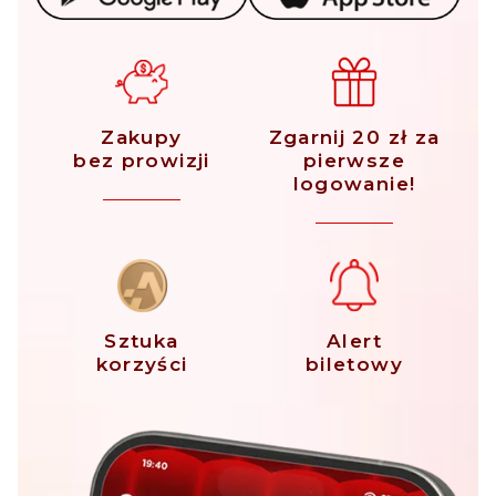
Zakupy
Zgarnij 20 zł za
bez prowizji
pierwsze
logowanie!
Sztuka
Alert
korzyści
biletowy