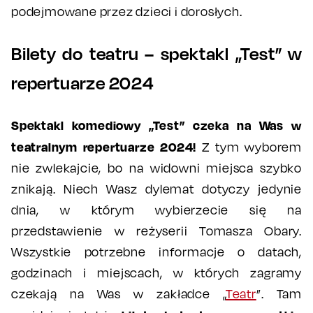
podejmowane przez dzieci i dorosłych.
Bilety do teatru – spektakl „Test” w
repertuarze 2024
Spektakl komediowy „Test” czeka na Was w
teatralnym repertuarze 2024!
Z tym wyborem
nie zwlekajcie, bo na widowni miejsca szybko
znikają. Niech Wasz dylemat dotyczy jedynie
dnia, w którym wybierzecie się na
przedstawienie w reżyserii Tomasza Obary.
Wszystkie potrzebne informacje o datach,
godzinach i miejscach, w których zagramy
czekają na Was w zakładce „
Teatr
”. Tam