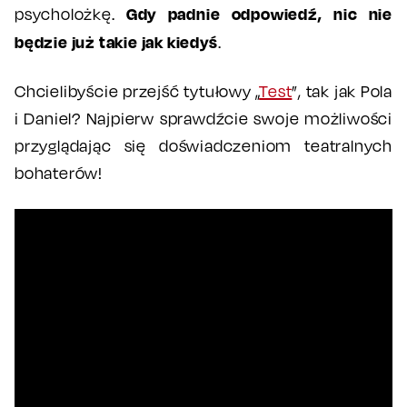
Gdy padnie odpowiedź, nic nie
psycholożkę.
będzie już takie jak kiedyś
.
Chcielibyście przejść tytułowy „
Test
”, tak jak Pola
i Daniel? Najpierw sprawdźcie swoje możliwości
przyglądając się doświadczeniom teatralnych
bohaterów!