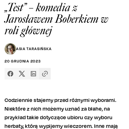
„Test” – komedia z
Jarosławem Boberkiem w
roli głównej
ASIA TARASIŃSKA
20
GRUDNIA
2023
Codziennie stajemy przed różnymi wyborami.
Niektóre z nich możemy uznać za błahe, na
przykład takie dotyczące ubioru czy wyboru
herbaty, którą wypijemy wieczorem. Inne mają