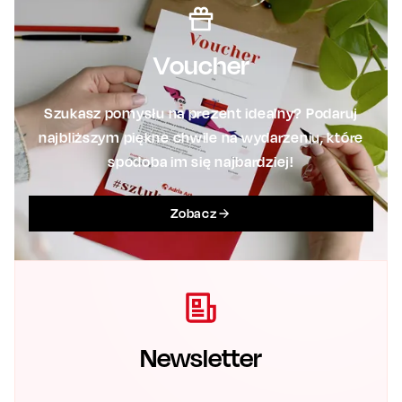
Voucher
Szukasz pomysłu na prezent idealny? Podaruj
najbliższym piękne chwile na wydarzeniu, które
spodoba im się najbardziej!
Zobacz
Newsletter