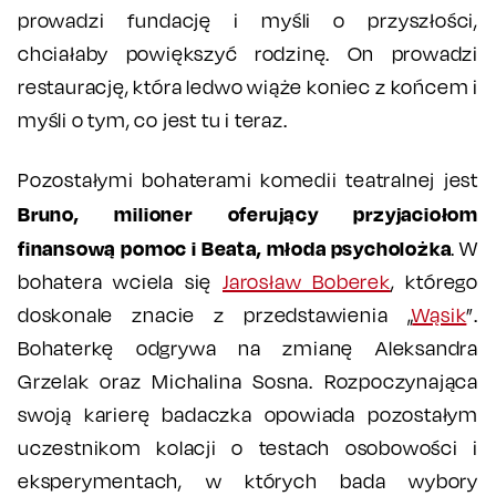
prowadzi fundację i myśli o przyszłości,
chciałaby powiększyć rodzinę. On prowadzi
restaurację, która ledwo wiąże koniec z końcem i
myśli o tym, co jest tu i teraz.
Pozostałymi bohaterami komedii teatralnej jest
Bruno, milioner oferujący przyjaciołom
finansową pomoc i Beata, młoda psycholożka
. W
bohatera wciela się
Jarosław Boberek
, którego
doskonale znacie z przedstawienia „
Wąsik
”.
Bohaterkę odgrywa na zmianę Aleksandra
Grzelak oraz Michalina Sosna. Rozpoczynająca
swoją karierę badaczka opowiada pozostałym
uczestnikom kolacji o testach osobowości i
eksperymentach, w których bada wybory