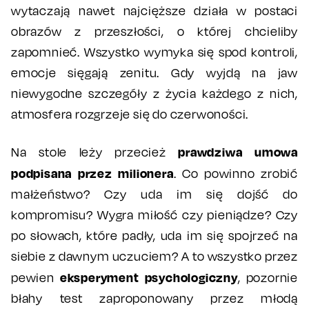
wytaczają nawet najcięższe działa w postaci
obrazów z przeszłości, o której chcieliby
zapomnieć. Wszystko wymyka się spod kontroli,
emocje sięgają zenitu. Gdy wyjdą na jaw
niewygodne szczegóły z życia każdego z nich,
atmosfera rozgrzeje się do czerwoności.
prawdziwa umowa
Na stole leży przecież
podpisana przez milionera
. Co powinno zrobić
małżeństwo? Czy uda im się dojść do
kompromisu? Wygra miłość czy pieniądze? Czy
po słowach, które padły, uda im się spojrzeć na
siebie z dawnym uczuciem? A to wszystko przez
eksperyment psychologiczny
pewien
, pozornie
błahy test zaproponowany przez młodą