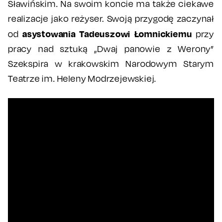
Sławińskim. Na swoim koncie ma także ciekawe
realizacje jako reżyser. Swoją przygodę zaczynał
asystowania Tadeuszowi Łomnickiemu
od
przy
pracy nad sztuką „Dwaj panowie z Werony”
Szekspira w krakowskim Narodowym Starym
Teatrze im. Heleny Modrzejewskiej.