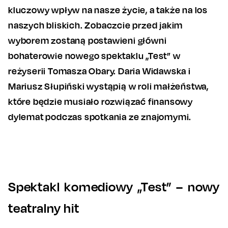
kluczowy wpływ na nasze życie, a także na los
naszych bliskich. Zobaczcie przed jakim
wyborem zostaną postawieni główni
bohaterowie nowego spektaklu „Test” w
reżyserii Tomasza Obary. Daria Widawska i
Mariusz Słupiński wystąpią w roli małżeństwa,
które będzie musiało rozwiązać finansowy
dylemat podczas spotkania ze znajomymi.
Spektakl komediowy „Test” – nowy
teatralny hit