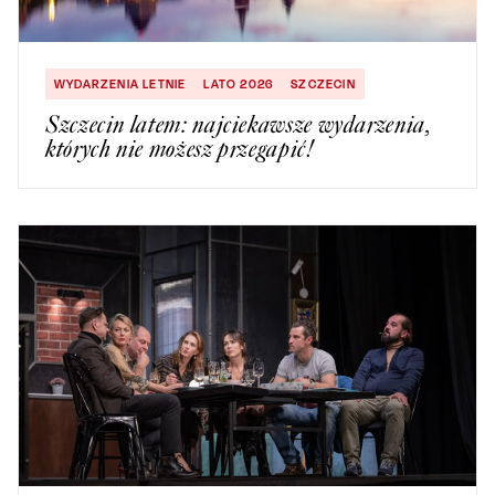
WYDARZENIA LETNIE
LATO 2026
SZCZECIN
Szczecin latem: najciekawsze wydarzenia,
których nie możesz przegapić!