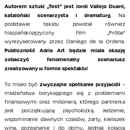
Autorem sztuki „Test” jest Jordi Vallejo Duarri,
kataloński scenarzysta i dramaturg
. Na
podstawie tekstu powstał również
hiszpańskojęzyczny film „Próba”
wyreżyserowany przez Daniego de la Ordena.
Publiczność Adria Art będzie miała okazję
zobaczyć fenomenalny scenariusz
zrealizowany w formie spektaklu!
zwyczajne spotkanie przyjaciół
To miało być
–
małżeństwa borykającego się z problemami
finansowymi oraz milionera, którego partnerka
jest początkującą psycholożką. Jedzenie,
wspominanie dawnych czasów, żarty, kieliszek
wina, pożegnanie i do domu. Jednak kolacja