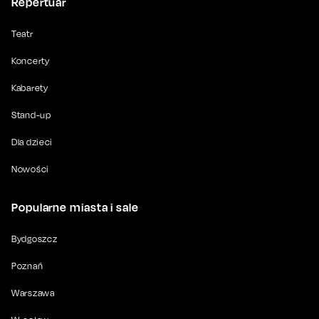
Repertuar
Teatr
Koncerty
Kabarety
Stand-up
Dla dzieci
Nowości
Popularne miasta i sale
Bydgoszcz
Poznań
Warszawa