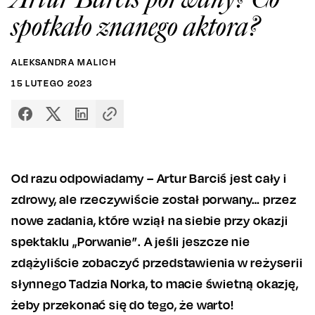
spotkało znanego aktora?
ALEKSANDRA MALICH
15
LUTEGO
2023
Od razu odpowiadamy – Artur Barciś jest cały i
zdrowy, ale rzeczywiście został porwany… przez
nowe zadania, które wziął na siebie przy okazji
spektaklu „Porwanie”. A jeśli jeszcze nie
zdążyliście zobaczyć przedstawienia w reżyserii
słynnego Tadzia Norka, to macie świetną okazję,
żeby przekonać się do tego, że warto!