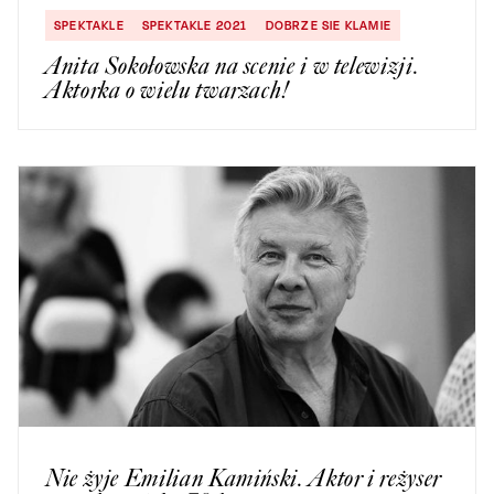
SPEKTAKLE
SPEKTAKLE 2021
DOBRZE SIE KLAMIE
Anita Sokołowska na scenie i w telewizji.
Aktorka o wielu twarzach!
Nie żyje Emilian Kamiński. Aktor i reżyser