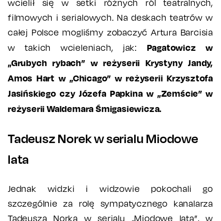
wcielił się w setki różnych ról teatralnych,
filmowych i serialowych. Na deskach teatrów w
całej Polsce mogliśmy zobaczyć Artura Barcisia
Pagatowicz w
w takich wcieleniach, jak:
„Grubych rybach” w reżyserii Krystyny Jandy,
Amos Hart w „Chicago” w reżyserii Krzysztofa
Jasińskiego czy Józefa Papkina w „Zemście” w
reżyserii Waldemara Śmigasiewicza.
Tadeusz Norek w serialu Miodowe
lata
Jednak widzki i widzowie pokochali go
szczególnie za rolę sympatycznego kanalarza
Tadeusza Norka w serialu „Miodowe lata”, w