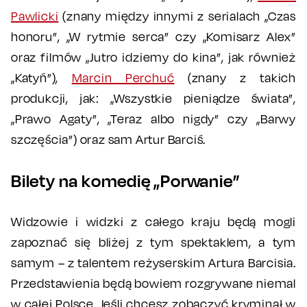
Pawlicki
(znany między innymi z serialach „Czas
honoru”, „W rytmie serca” czy „Komisarz Alex”
oraz filmów „Jutro idziemy do kina”, jak również
„Katyń”),
Marcin Perchuć
(znany z takich
produkcji, jak: „Wszystkie pieniądze świata”,
„Prawo Agaty”, „Teraz albo nigdy” czy „Barwy
szczęścia”) oraz sam Artur Barciś.
Bilety na komedię „Porwanie”
Widzowie i widzki z całego kraju będą mogli
zapoznać się bliżej z tym spektaklem, a tym
samym – z talentem reżyserskim Artura Barcisia.
Przedstawienia będą bowiem rozgrywane niemal
w całej Polsce. Jeśli chcesz zobaczyć kryminał w