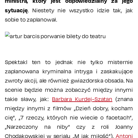
ministra, który jest odpowiedzialny za jego
sytuację
. Niestety nie wszystko idzie tak, jak
sobie to zaplanował.
Spektakl ten to jednak nie tylko misternie
zaplanowana kryminalna intryga i zaskakujące
zwroty akcji, ale również gwiazdorska obsada. Na
scenie będzie można zobaczyć między innymi
takie sławy, jak:
Barbara Kurdej-Szatan
(znana
między innymi z filmów „Dzień dobry, kocham
cię”, „7 rzeczy, których nie wiecie o facetach”,
„Narzeczony na niby” czy z roli Joanny
Chodakowskiej w serialu „M jak miłość”),
Antoni