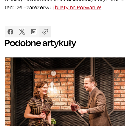
teatrze –zarezerwuj
bilety na Porwanie!
Podobne artykuły