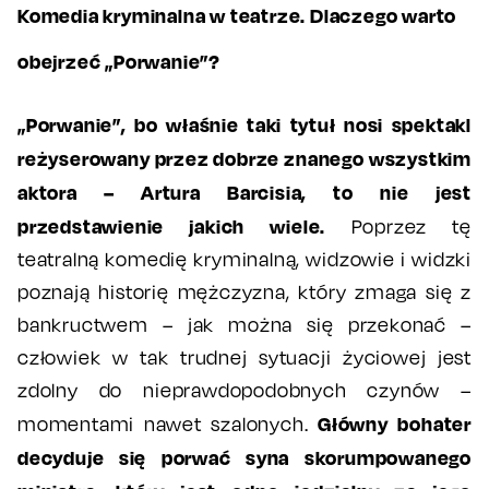
Komedia kryminalna w teatrze. Dlaczego warto
obejrzeć „Porwanie”?
„Porwanie”, bo właśnie taki tytuł nosi spektakl
reżyserowany przez dobrze znanego wszystkim
aktora – Artura Barcisia, to nie jest
przedstawienie jakich wiele.
Poprzez tę
teatralną komedię kryminalną, widzowie i widzki
poznają historię mężczyzna, który zmaga się z
bankructwem – jak można się przekonać –
człowiek w tak trudnej sytuacji życiowej jest
zdolny do nieprawdopodobnych czynów –
Główny bohater
momentami nawet szalonych.
decyduje się porwać syna skorumpowanego