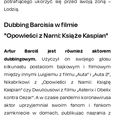
potrafiącego ukorzyć się przed swoją żoną –
Lodzią.
Dubbing Barcisia w filmie
"Opowieści z Narni: Książe Kaspian"
Artur Barciś jest również aktorem
dubbingowym.
Użyczył on swojego głosu
kilkunastu postaciom bajkowym i filmowym
między innymi Luigiemu z filmu „Auta” i „Auta 2”,
Nikabrikowi z „Opowieści z Narnii: Książę
Kaspian” czy Dwulicusowi z filmu „Asterix i Obelix
kontra Cezar”. A w czasie pandemii koronawirusa
aktor uprzyjemniał swoim fanom i fankom
zamknięcie w domach, publikując nagrania z