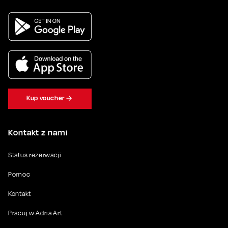
Kup voucher
Kontakt z nami
Status rezerwacji
Pomoc
Kontakt
Pracuj w Adria Art