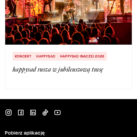
KONCERT
HAPPYSAD
HAPPYSAD INACZEJ 2026
happysad rusza w jubileuszową trasę
Pobierz aplikację