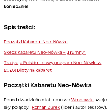
koniecznie!
Spis treści:
Początki Kabaretu Neo-Nówka
Skecz Kabaretu Neo-Nówka – „Trumny”
Tradycje Polskie - nowy program Neo-Nówki w
2023! Bilety na kabaret
Początki Kabaretu Neo-Nówka
Ponad dwadzieścia lat temu we
Wrocławiu
swoje
siły połączyli
Roman Żurek
(lider i autor tekstów),