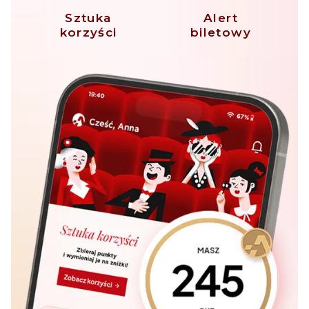
Sztuka
Alert
korzyści
biletowy