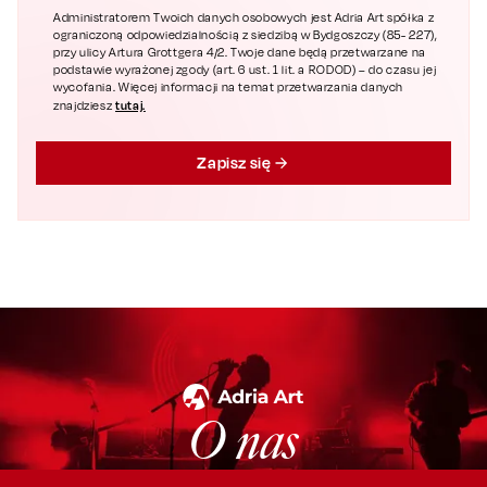
Administratorem Twoich danych osobowych jest Adria Art spółka z
ograniczoną odpowiedzialnością z siedzibą w Bydgoszczy (85- 227),
przy ulicy Artura Grottgera 4/2. Twoje dane będą przetwarzane na
podstawie wyrażonej zgody (art. 6 ust. 1 lit. a RODOD) – do czasu jej
wycofania. Więcej informacji na temat przetwarzania danych
tutaj.
znajdziesz
Zapisz się
O nas