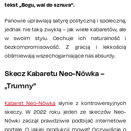
tekst „Bogu, wal do sznura”.
Panowie uprawiają satyrę polityczną i społeczną,
jednak nie taką zwykłą – jak wiele kabaretów, ale
w swoim stylu. Cechuje ich naturalność i
bezkompromisowość. Z gracją i lekkością
obśmiewają wszechogarniające nas absurdy.
Skecz Kabaretu Neo-Nówka –
„Trumny”
Kabaret Neo-Nówka
słynie z kontrowersyjnych
skeczy. W 2022 roku jeden ze skeczów Neo-
Nówki zaczął prawdziwie podbijać internetowe
portale. O jakiej produkcji mowa? Oczywiście o