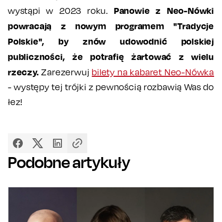
Panowie z Neo-Nówki
wystąpi w 2023 roku.
powracają z nowym programem "Tradycje
Polskie", by znów udowodnić polskiej
publiczności, że potrafię żartować z wielu
rzeczy.
Zarezerwuj
bilety na kabaret Neo-Nówka
- występy tej trójki z pewnością rozbawią Was do
łez!
Podobne artykuły