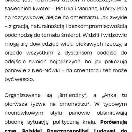
sąsiednich kwater – Piotrka i Mariana, którzy leżą
na rozrywkowej alejce na cmentarzu. Jak zwykle
– z gracją, naturalnością i bezkompromisowością
podchodzą do tematu śmierci. Widzki i widzowie
mogą się dowiedzieć wielu ciekawych rzeczy, a
przede wszystkim z dystansem podejść do
odejścia swoich najbliższych, bo jak pokazują
panowie z Neo-Nówki – na cmentarzu też może
być wesoło.
Organizowane są „śmierciny”, a „Anka to
pierwsza łyżwa na cmenatrzu”. W typowym
neonówkowym stylu panowie obśmiewają
Porównują
obecną sytuację polityczną kraju.
czas Polskiej Rzeczpospolitej Ludowej do