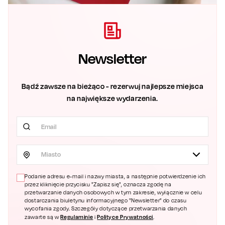
Newsletter
Bądź zawsze na bieżąco - rezerwuj najlepsze miejsca
na największe wydarzenia.
Miasto
Podanie adresu e-mail i nazwy miasta, a następnie potwierdzenie ich
przez kliknięcie przycisku "Zapisz się", oznacza zgodę na
przetwarzanie danych osobowych w tym zakresie, wyłącznie w celu
dostarczania biuletynu informacyjnego "Newsletter" do czasu
wycofania zgody. Szczegóły dotyczące przetwarzania danych
Regulaminie
Polityce Prywatności
zawarte są w
i
.