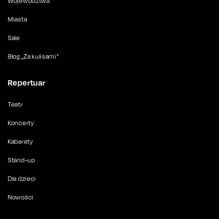
Województwa
Miasta
Sale
Blog „Za kulisami”
Repertuar
Teatr
Koncerty
Kabarety
Stand-up
Dla dzieci
Nowości