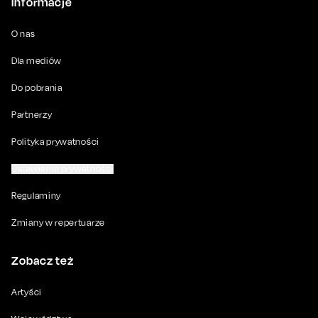
Informacje
O nas
Dla mediów
Do pobrania
Partnerzy
Polityka prywatności
Ustawienia prywatności
Regulaminy
Zmiany w repertuarze
Zobacz też
Artyści