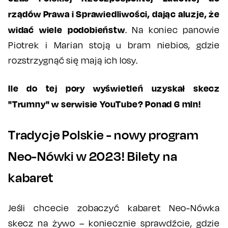
rządów Prawa i Sprawiedliwości, dając aluzje, że
widać wiele podobieństw
. Na koniec panowie
Piotrek i Marian stoją u bram niebios, gdzie
rozstrzygnąć się mają ich losy.
Ile do tej pory wyświetleń uzyskał skecz
"Trumny" w serwisie YouTube? Ponad 6 mln!
Tradycje Polskie - nowy program
Neo-Nówki w 2023! Bilety na
kabaret
Jeśli chcecie zobaczyć kabaret Neo-Nówka
skecz na żywo – koniecznie sprawdźcie, gdzie