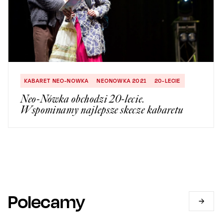
KABARET NEO-NOWKA
NEONOWKA 2021
20-LECIE
Neo-Nówka obchodzi 20-lecie.
Wspominamy najlepsze skecze kabaretu
Polecamy