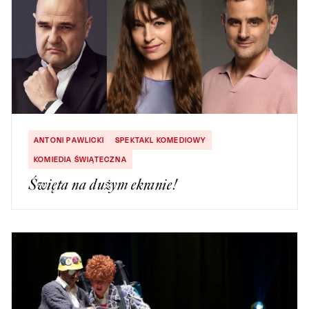
ANTONI PAWLICKI
SPEKTAKL KOMEDIOWY
KOMIEDIA ŚWIĄTECZNA
Święta na dużym ekranie!