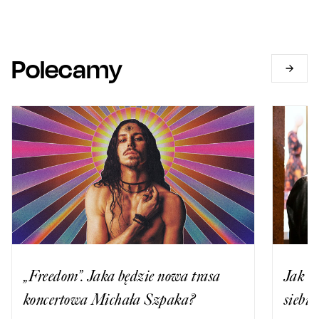
Polecamy
„Freedom”. Jaka będzie nowa trasa
Jak wy
koncertowa Michała Szpaka?
siebie