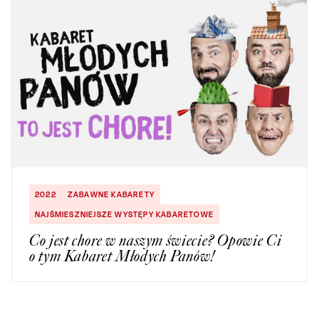
2022
ZABAWNE KABARETY
NAJŚMIESZNIEJSZE WYSTĘPY KABARETOWE
Co jest chore w naszym świecie? Opowie Ci
o tym Kabaret Młodych Panów!