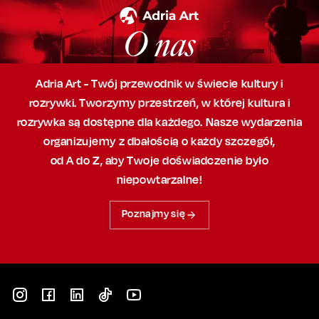
O nas
Adria Art - Twój przewodnik w świecie kultury i
rozrywki. Tworzymy przestrzeń,
w której
kultura i
rozrywka są dostępne dla każdego. Nasze wydarzenia
organizujemy
z dbałością
o każdy szczegół,
od A do Z, aby
Twoje doświadczenie było
niepowtarzalne!
Poznajmy się