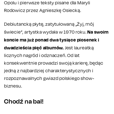
Opolu i pierwsze teksty pisane dla Maryli
Rodowicz przez Agnieszkę Osiecką.
Debiutancką płytę, zatytułowaną „Żyj, mój
Na swoim
świecie”, artystka wydała w 1970 roku.
koncie ma już ponad dwa tysiące piosenek i
dwadzieścia pięć albumów.
Jest laureatką
licznych nagród i odznaczeń. Od lat
konsekwentnie prowadzi swoją karierę, będąc
jedną z najbardziej charakterystycznych i
rozpoznawalnych gwiazd polskiego show-
biznesu.
Chodź na bal!