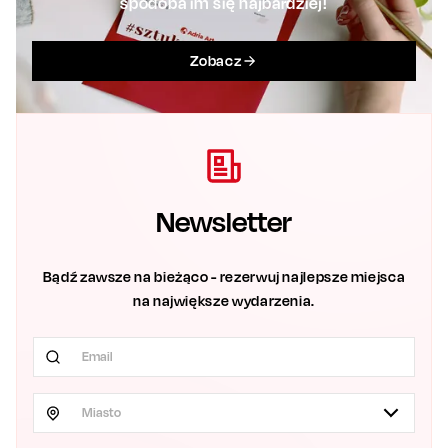
spodoba im się najbardziej!
Zobacz
Newsletter
Bądź zawsze na bieżąco - rezerwuj najlepsze miejsca
na największe wydarzenia.
Miasto