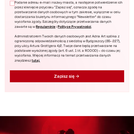
Podanie adresu e-mail i nazwy miasta, a następnie potwierdzenie ich
przez kliknięcie przycisku "Zapisz się", oznacza zgodę na
przetwarzanie danych osobowych w tym zakresie, wyłącznie w celu
dostarczania biuletynu informacyjnego "Newsletter" do czasu
wycofania zgody. Szczegóły dotyczące przetwarzania danych
Regulaminie
Polityce Prywatności
zawarte są w
i
.
Administratorem Twoich danych osobowych jest Adria Art spółka z
ograniczoną odpowiedzialnością z siedzibą w Bydgoszczy (85- 227),
przy ulicy Artura Grottgera 4/2. Twoje dane będą przetwarzane na
podstawie wyrażonej zgody (art. 6 ust. 1 lit. a RODOD) – do czasu jej
wycofania. Więcej informacji na temat przetwarzania danych
tutaj.
znajdziesz
Zapisz się