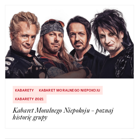
KABARETY
KABARET MORALNEGO NIEPOKOJU
KABARETY 2021
Kabaret Moralnego Niepokoju – poznaj
historię grupy