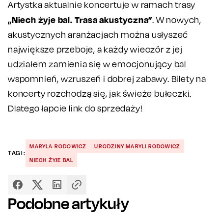
Artystka aktualnie koncertuje w ramach trasy
„Niech żyje bal. Trasa akustyczna”
. W nowych,
akustycznych aranżacjach można usłyszeć
największe przeboje, a każdy wieczór z jej
udziałem zamienia się w emocjonujący bal
wspomnień, wzruszeń i dobrej zabawy. Bilety na
koncerty rozchodzą się, jak świeże bułeczki.
Dlatego łapcie link do sprzedaży!
MARYLA RODOWICZ
URODZINY MARYLI RODOWICZ
TAGI:
NIECH ŻYJE BAL
Podobne artykuły