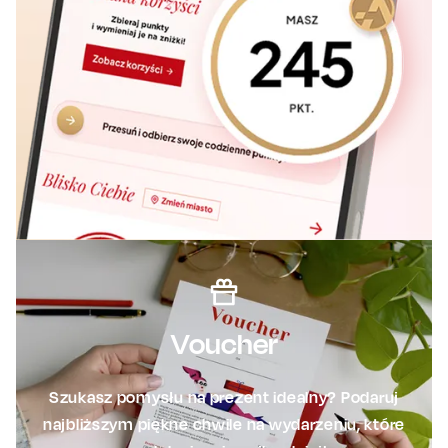
Voucher
Szukasz pomysłu na prezent idealny? Podaruj
najbliższym piękne chwile na wydarzeniu, które