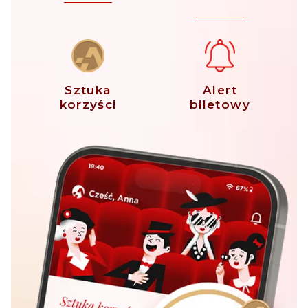
Sztuka
Alert
korzyści
biletowy