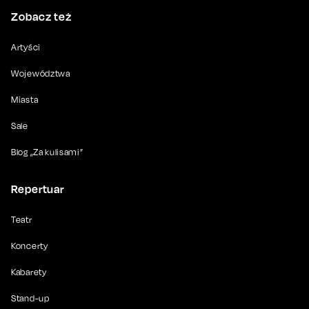
Zobacz też
Artyści
Województwa
Miasta
Sale
Blog „Za kulisami”
Repertuar
Teatr
Koncerty
Kabarety
Stand-up