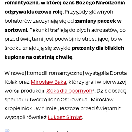
romantyczna, w której czas Bożego Narodzenia
odgrywa kluczową rolę
. Przygody głównych
zamiany paczek w
bohaterów zaczynają się od
sortowni
. Pakunki trafiają do złych adresatów, co
przed świętami jest podwójnie stresujące, bo w
prezenty dla bliskich
środku znajdują się zwykle
kupione na ostatnią chwilę
.
W nowej komedii romantycznej wystąpiła Dorota
Kolak oraz
Mirosław Baka
, którzy grali w pierwszej
wersji produkcji „
Seks dla opornych
”. Dziś obsadę
spektaklu tworzą Ilona Ostrowska i Mirosław
Kropielnicki. W filmie „Jeszcze przed świętami”
wystąpił również
Łukasz Simlat
.