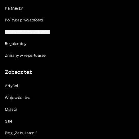
Partnerzy
Polityka prywatności
Ustawienia prywatności
Regulaminy
Zmiany w repertuarze
Zobacz też
Artyści
Województwa
Miasta
Sale
Blog „Za kulisami”