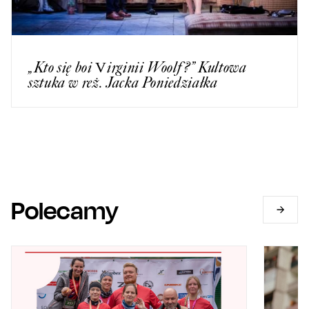
„Kto się boi Virginii Woolf?” Kultowa
sztuka w reż. Jacka Poniedziałka
Polecamy