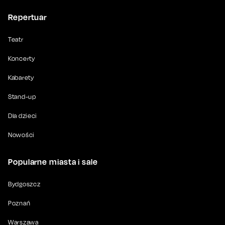
Repertuar
Teatr
Koncerty
Kabarety
Stand-up
Dla dzieci
Nowości
Popularne miasta i sale
Bydgoszcz
Poznań
Warszawa