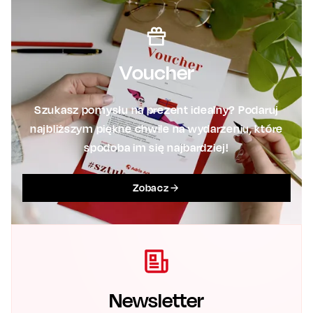
Voucher
Szukasz pomysłu na prezent idealny? Podaruj
najbliższym piękne chwile na wydarzeniu, które
spodoba im się najbardziej!
Zobacz
Newsletter