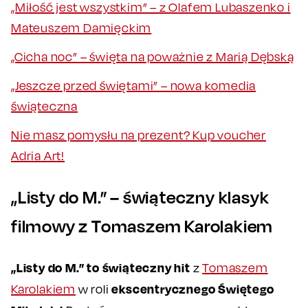
„Miłość jest wszystkim” – z Olafem Lubaszenko i
Mateuszem Damięckim
„Cicha noc” – święta na poważnie z Marią Dębską
„Jeszcze przed świętami” – nowa komedia
świąteczna
Nie masz pomysłu na prezent? Kup voucher
Adria Art!
„Listy do M.” – świąteczny klasyk
filmowy z Tomaszem Karolakiem
„Listy do M.” to świąteczny hit
z
Tomaszem
ekscentrycznego Świętego
Karolakiem
w roli