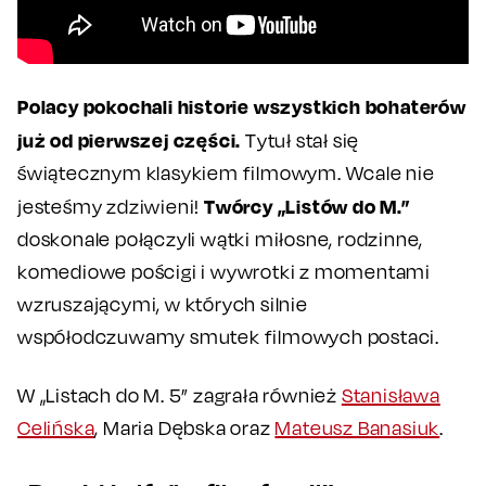
Polacy pokochali historie wszystkich bohaterów
już od pierwszej części.
Tytuł stał się
świątecznym klasykiem filmowym. Wcale nie
Twórcy „Listów do M.”
jesteśmy zdziwieni!
doskonale połączyli wątki miłosne, rodzinne,
komediowe pościgi i wywrotki z momentami
wzruszającymi, w których silnie
współodczuwamy smutek filmowych postaci.
W „Listach do M. 5” zagrała również
Stanisława
Celińska
, Maria Dębska oraz
Mateusz Banasiuk
.