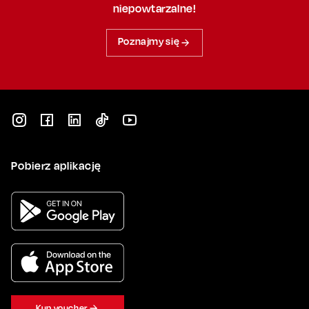
niepowtarzalne!
Poznajmy się
Pobierz aplikację
Kup voucher