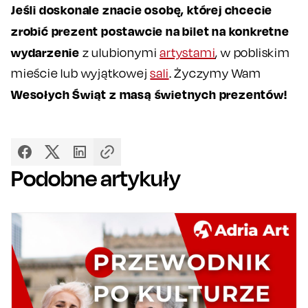
Jeśli doskonale znacie osobę, której chcecie
zrobić prezent postawcie na bilet na konkretne
wydarzenie
z ulubionymi
artystami
, w pobliskim
mieście lub wyjątkowej
sali
. Życzymy Wam
Wesołych Świąt z masą świetnych prezentów!
Podobne artykuły