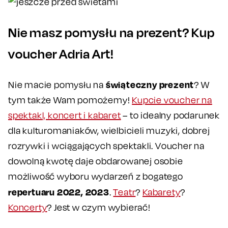
Nie masz pomysłu na prezent? Kup
voucher Adria Art!
świąteczny prezent
Nie macie pomysłu na
? W
tym także Wam pomożemy!
Kupcie voucher na
spektakl, koncert i kabaret
– to idealny podarunek
dla kulturomaniaków, wielbicieli muzyki, dobrej
rozrywki i wciągających spektakli. Voucher na
dowolną kwotę daje obdarowanej osobie
możliwość wyboru wydarzeń z bogatego
repertuaru 2022, 2023
.
Teatr
?
Kabarety
?
Koncerty
? Jest w czym wybierać!