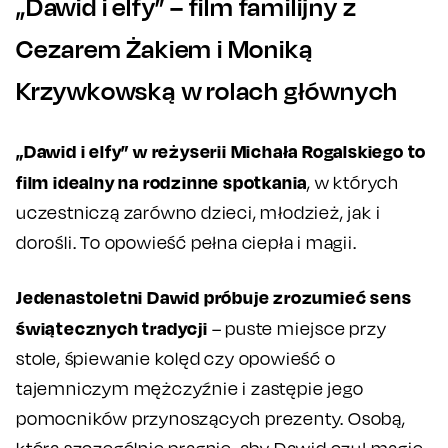
„Dawid i elfy” – film familijny z
Cezarem Żakiem i Moniką
Krzywkowską w rolach głównych
„Dawid i elfy” w reżyserii Michała Rogalskiego to
film idealny na rodzinne spotkania
, w których
uczestniczą zarówno dzieci, młodzież, jak i
dorośli. To opowieść pełna ciepła i magii.
Jedenastoletni Dawid próbuje zrozumieć sens
świątecznych tradycji
– puste miejsce przy
stole, śpiewanie kolęd czy opowieść o
tajemniczym mężczyźnie i zastępie jego
pomocników przynoszących prezenty. Osobą,