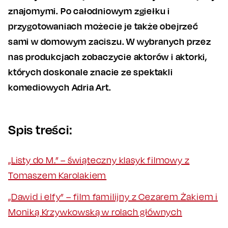
znajomymi. Po całodniowym zgiełku i
przygotowaniach możecie je także obejrzeć
sami w domowym zaciszu. W wybranych przez
nas produkcjach zobaczycie aktorów i aktorki,
których doskonale znacie ze spektakli
komediowych Adria Art.
Spis treści:
„Listy do M.” – świąteczny klasyk filmowy z
Tomaszem Karolakiem
„Dawid i elfy” – film familijny z Cezarem Żakiem i
Moniką Krzywkowską w rolach głównych