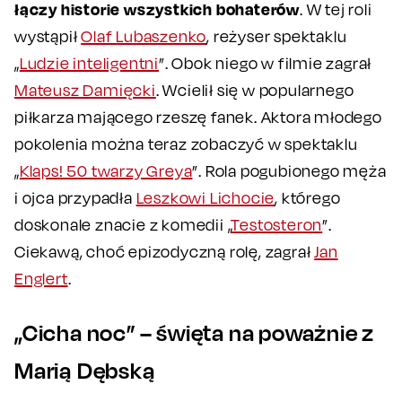
łączy historie wszystkich bohaterów
. W tej roli
wystąpił
Olaf Lubaszenko
, reżyser spektaklu
„
Ludzie inteligentni
”. Obok niego w filmie zagrał
Mateusz Damięcki
. Wcielił się w popularnego
piłkarza mającego rzeszę fanek. Aktora młodego
pokolenia można teraz zobaczyć w spektaklu
„
Klaps! 50 twarzy Greya
”. Rola pogubionego męża
i ojca przypadła
Leszkowi Lichocie
, którego
doskonale znacie z komedii „
Testosteron
”.
Ciekawą, choć epizodyczną rolę, zagrał
Jan
Englert
.
„Cicha noc” – święta na poważnie z
Marią Dębską