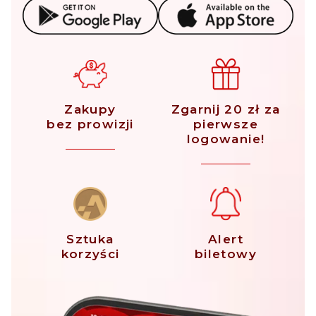
Zakupy
Zgarnij 20 zł za
bez prowizji
pierwsze
logowanie!
Sztuka
Alert
korzyści
biletowy