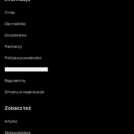
O nas
Dla mediów
Do pobrania
Partnerzy
Polityka prywatności
Ustawienia prywatności
Regulaminy
Zmiany w repertuarze
Zobacz też
Artyści
Województwa