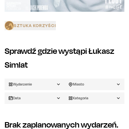
SZTUKA KORZYŚCI
Sprawdź gdzie wystąpi
Łukasz
Simlat
Wydarzenie
Miasto
Data
Kategoria
Brak zaplanowanych wydarzeń.