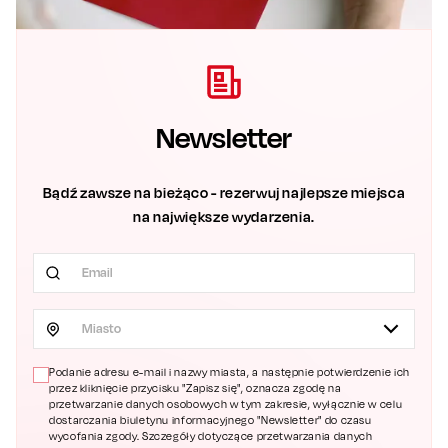
Newsletter
Bądź zawsze na bieżąco - rezerwuj najlepsze miejsca
na największe wydarzenia.
Miasto
Podanie adresu e-mail i nazwy miasta, a następnie potwierdzenie ich
przez kliknięcie przycisku "Zapisz się", oznacza zgodę na
przetwarzanie danych osobowych w tym zakresie, wyłącznie w celu
dostarczania biuletynu informacyjnego "Newsletter" do czasu
wycofania zgody. Szczegóły dotyczące przetwarzania danych