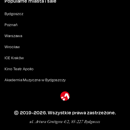
Popularne miasta i sale
Bydgoszcz
Poznań
Warszawa
Wrocław
ICE Kraków
Kino Teatr Apollo
Akademia Muzyczna w Bydgoszczy
© 2019-
2026
. Wszystkie prawa zastrzeżone.
ul. Artura Grottgera 4/2, 85-227 Bydgoszcz