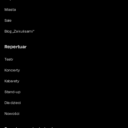
Miasta
Sale
Blog „Za kulisami”
Repertuar
Teatr
Koncerty
Kabarety
Stand-up
Dla dzieci
Nowości