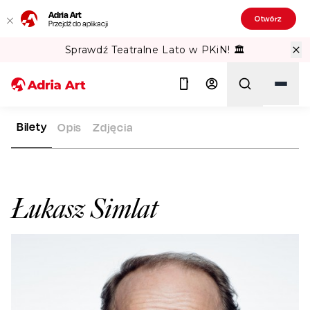
Adria Art
Otwórz
Przejdź do aplikacji
Sprawdź Teatralne Lato w PKiN! 🏛️
Bilety
Opis
Zdjęcia
ADRIA ART
ARTYŚCI
ŁUKASZ SIMLAT
Szukaj
Łukasz Simlat