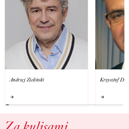
Andrzej Zieliński
Krzysztof Dra
Za kulisami