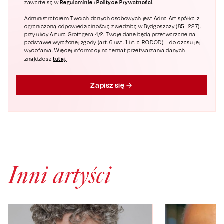
Regulaminie
Polityce Prywatności
zawarte są w
i
.
Administratorem Twoich danych osobowych jest Adria Art spółka z
ograniczoną odpowiedzialnością z siedzibą w Bydgoszczy (85- 227),
przy ulicy Artura Grottgera 4/2. Twoje dane będą przetwarzane na
podstawie wyrażonej zgody (art. 6 ust. 1 lit. a RODOD) – do czasu jej
wycofania. Więcej informacji na temat przetwarzania danych
tutaj.
znajdziesz
Zapisz się
Inni artyści