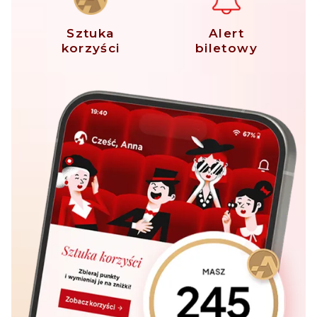
Sztuka
Alert
korzyści
biletowy