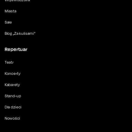
Miasta
Sale
Blog „Za kulisami”
Repertuar
Teatr
Koncerty
Kabarety
Stand-up
Dla dzieci
Nowości