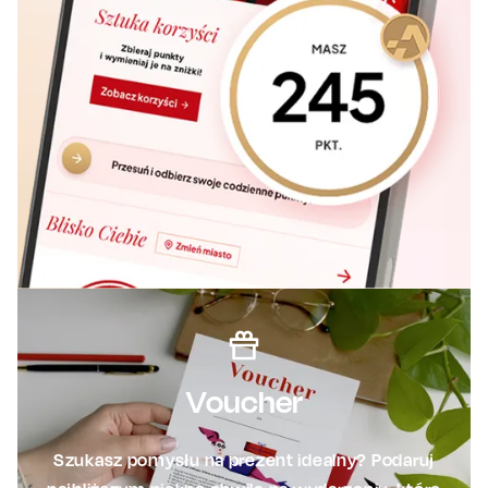
Voucher
Szukasz pomysłu na prezent idealny? Podaruj