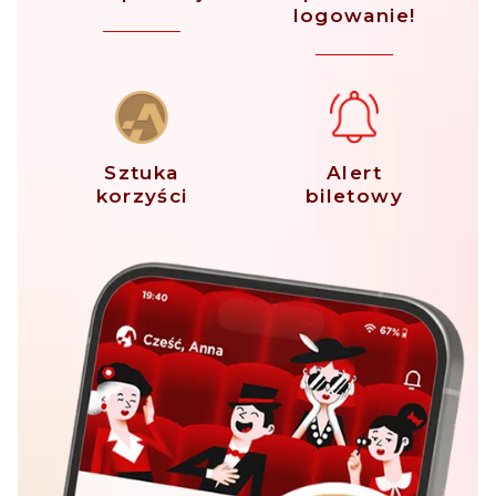
logowanie!
Sztuka
Alert
korzyści
biletowy