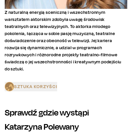
Z naturalną energią sceniczną i wszechstronnym
warsztatem aktorskim zdobyła uwagę środowisk
teatralnych oraz telewizyjnych. To aktorka młodego
pokolenia, łącząca w sobie pasję muzyczną, teatralne
doświadczenie oraz obecność w telewizji. Jej kariera
rozwija się dynamicznie, a udział w programach
rozrywkowych i różnorodne projekty teatralno‑filmowe
świadczą o jej wszechstronności i kreatywnym podejściu
do sztuki.
SZTUKA KORZYŚCI
Sprawdź gdzie wystąpi
Katarzyna Polewany