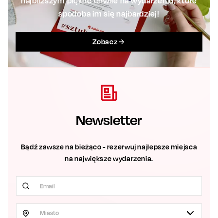
najbliższym piękne chwile na wydarzeniu, które
spodoba im się najbardziej!
Zobacz
Newsletter
Bądź zawsze na bieżąco - rezerwuj najlepsze miejsca
na największe wydarzenia.
Miasto