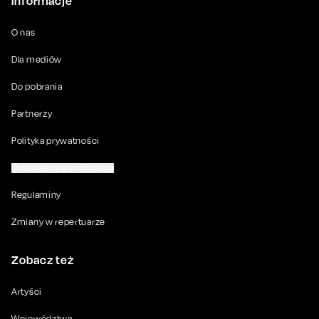
Informacje
O nas
Dla mediów
Do pobrania
Partnerzy
Polityka prywatności
Ustawienia prywatności
Regulaminy
Zmiany w repertuarze
Zobacz też
Artyści
Województwa