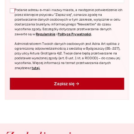
Podanie adresu e-mail i nazwy miasta, a następnie potwierdzenie ich
przez kliknięcie przycisku "Zapisz się", oznacza zgodę na
przetwarzanie danych osobowych w tym zakresie, wyłącznie w celu
dostarczania biuletynu informacyjnego "Newsletter" do czasu
wycofania zgody. Szczegóły dotyczące przetwarzania danych
Regulaminie
Polityce Prywatności
zawarte są w
i
.
Administratorem Twoich danych osobowych jest Adria Art spółka z
ograniczoną odpowiedzialnością z siedzibą w Bydgoszczy (85- 227),
przy ulicy Artura Grottgera 4/2. Twoje dane będą przetwarzane na
podstawie wyrażonej zgody (art. 6 ust. 1 lit. a RODOD) – do czasu jej
wycofania. Więcej informacji na temat przetwarzania danych
tutaj.
znajdziesz
Zapisz się