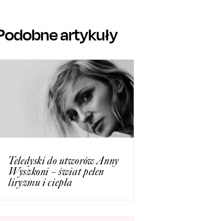
Podobne artykuły
Teledyski do utworów Anny
Wyszkoni – świat pełen
liryzmu i ciepła