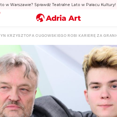
to w Warszawie? Sprawdź Teatralne Lato w Pałacu Kultury! 
Miasto
SYN KRZYSZTOFA CUGOWSKIEGO ROBI KARIERĘ ZA GRANI
Kategoria
Szukaj