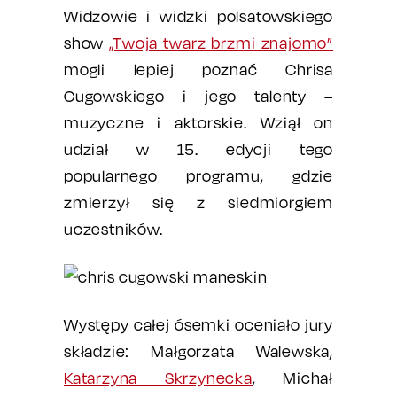
Widzowie i widzki polsatowskiego
show
„Twoja twarz brzmi znajomo”
mogli lepiej poznać Chrisa
Cugowskiego i jego talenty –
muzyczne i aktorskie. Wziął on
udział w 15. edycji tego
popularnego programu, gdzie
zmierzył się z siedmiorgiem
uczestników.
Występy całej ósemki oceniało jury
składzie: Małgorzata Walewska,
Katarzyna Skrzynecka
, Michał