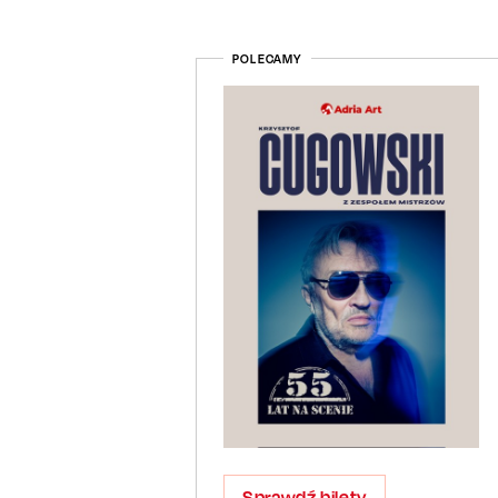
POLECAMY
Sprawdź bilety