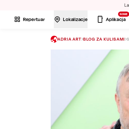
La
NOWE
Repertuar
Lokalizacje
Aplikacja
ADRIA ART
BLOG ZA KULISAMI