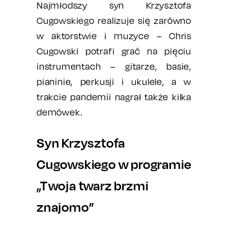
Najmłodszy syn Krzysztofa
Cugowskiego realizuje się zarówno
w aktorstwie i muzyce – Chris
Cugowski potrafi grać na pięciu
instrumentach – gitarze, basie,
pianinie, perkusji i ukulele, a w
trakcie pandemii nagrał także kilka
demówek.
Syn Krzysztofa
Cugowskiego w programie
„Twoja twarz brzmi
znajomo”