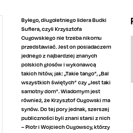
Byłego, długoletniego lidera Budki
Suflera, czyli Krzysztofa
Cugowskiego nie trzeba nikomu
przedstawiać. Jest on posiadaczem
jednego z najbardziej znanych
polskich głosów i wykonawcą
takich hitów, jak: „Takie tango”, „Bal
wszystkich świętych” czy „Jest taki
samotny dom”. Wiadomym jest
również, że Krzysztof Cugowski ma
synów. Do tej pory jednak, szerszej
publiczności byli znani starsi z nich
– Piotr i Wojciech Cugowscy, którzy