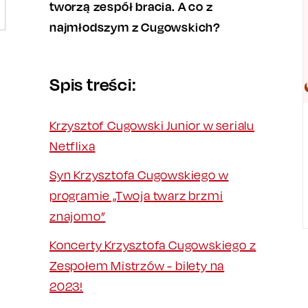
tworzą zespół bracia. A co z
najmłodszym z Cugowskich?
Spis treści:
Krzysztof Cugowski Junior w serialu
Netflixa
Syn Krzysztofa Cugowskiego w
programie „Twoja twarz brzmi
znajomo”
Koncerty Krzysztofa Cugowskiego z
Zespołem Mistrzów - bilety na
2023!