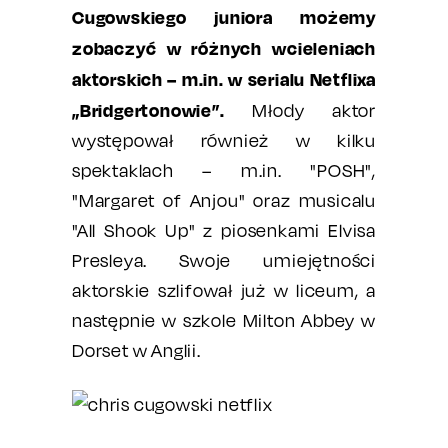
Cugowskiego juniora możemy
zobaczyć w różnych wcieleniach
aktorskich – m.in. w serialu Netflixa
„Bridgertonowie”.
Młody aktor
występował również w kilku
spektaklach – m.in. "POSH",
"Margaret of Anjou" oraz musicalu
"All Shook Up" z piosenkami Elvisa
Presleya. Swoje umiejętności
aktorskie szlifował już w liceum, a
następnie w szkole Milton Abbey w
Dorset w Anglii.