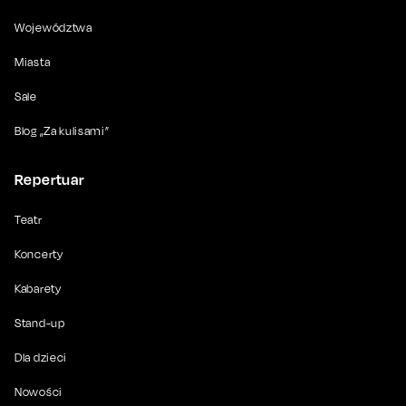
Województwa
Miasta
Sale
Blog „Za kulisami”
Repertuar
Teatr
Koncerty
Kabarety
Stand-up
Dla dzieci
Nowości