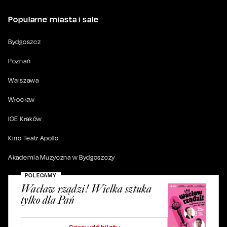
Popularne miasta i sale
Bydgoszcz
Poznań
Warszawa
Wrocław
ICE Kraków
Kino Teatr Apollo
Akademia Muzyczna w Bydgoszczy
POLECAMY
Wacław rządzi! Wielka sztuka
tylko dla Pań
© 2019-
2026
. Wszystkie prawa zastrzeżone.