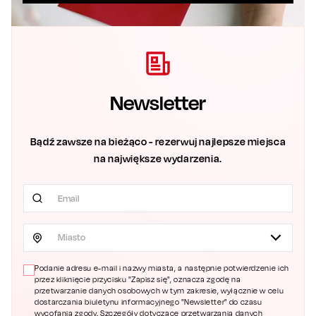
Newsletter
Bądź zawsze na bieżąco - rezerwuj najlepsze miejsca
na największe wydarzenia.
Miasto
Podanie adresu e-mail i nazwy miasta, a następnie potwierdzenie ich
przez kliknięcie przycisku "Zapisz się", oznacza zgodę na
przetwarzanie danych osobowych w tym zakresie, wyłącznie w celu
dostarczania biuletynu informacyjnego "Newsletter" do czasu
wycofania zgody. Szczegóły dotyczące przetwarzania danych