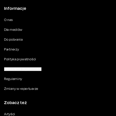
Informacje
O nas
Dla mediów
Do pobrania
Partnerzy
Polityka prywatności
Ustawienia prywatności
Regulaminy
Zmiany w repertuarze
Zobacz też
Artyści