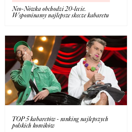
Neo-Nówka obchodzi 20-lecie.
Wspominamy najlepsze skecze kabaretu
TOP 5 kabaretów - ranking najlepszych
polskich komików