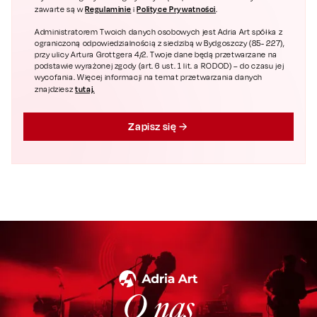
Regulaminie
Polityce Prywatności
zawarte są w
i
.
Administratorem Twoich danych osobowych jest Adria Art spółka z
ograniczoną odpowiedzialnością z siedzibą w Bydgoszczy (85- 227),
przy ulicy Artura Grottgera 4/2. Twoje dane będą przetwarzane na
podstawie wyrażonej zgody (art. 6 ust. 1 lit. a RODOD) – do czasu jej
wycofania. Więcej informacji na temat przetwarzania danych
tutaj.
znajdziesz
Zapisz się
O nas