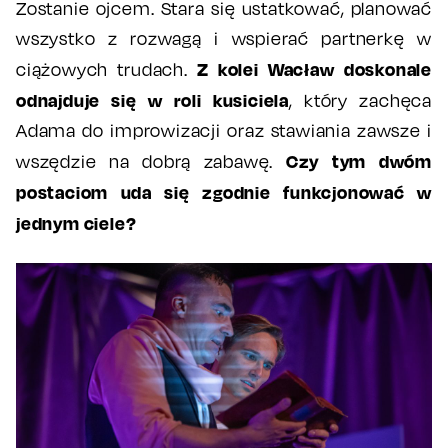
Zostanie ojcem. Stara się ustatkować, planować
wszystko z rozwagą i wspierać partnerkę w
Z
kolei Wacław doskonale
ciążowych trudach.
odnajduje się w roli kusiciela
, który zachęca
Adama do improwizacji oraz stawiania zawsze i
Czy tym dwóm
wszędzie na dobrą zabawę.
postaciom uda się zgodnie funkcjonować w
jednym ciele?