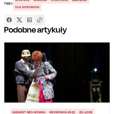
TAGI:
DLA DOROSŁYCH
Podobne artykuły
KABARET NEO-NOWKA
NEONOWKA 2021
20-LECIE