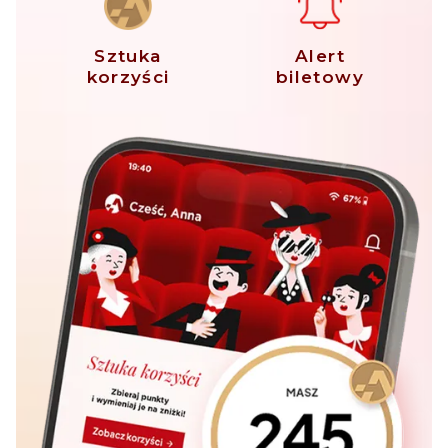
Sztuka
Alert
korzyści
biletowy