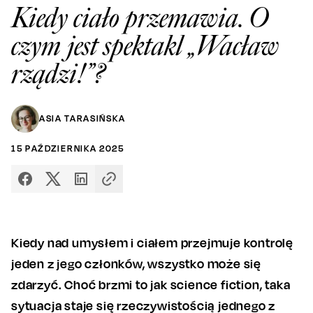
Kiedy ciało przemawia. O
czym jest spektakl „Wacław
rządzi!”?
ASIA TARASIŃSKA
15
PAŹDZIERNIKA
2025
Kiedy nad umysłem i ciałem przejmuje kontrolę
jeden z jego członków, wszystko może się
zdarzyć. Choć brzmi to jak science fiction, taka
sytuacja staje się rzeczywistością jednego z