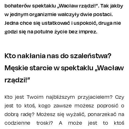
bohaterów spektaklu „Wacław rządzi!”. Tak jakby
w jednym organizmie walczyły dwie postaci.
Jedna chce się ustatkować i uspokoić, druga nie
godzi się na potulne życie bez imprez.
Kto nakłania nas do szaleństwa?
Męskie starcie w spektaklu „Wacław
rządzi!”
Kto jest Twoim najbliższym przyjacielem? Czy
jest to ktoś, kogo zawsze możesz poprosić o
dobrą radę? Możesz się wyżalić, ponarzekać na
codzienne troski? A może jest to ktoś