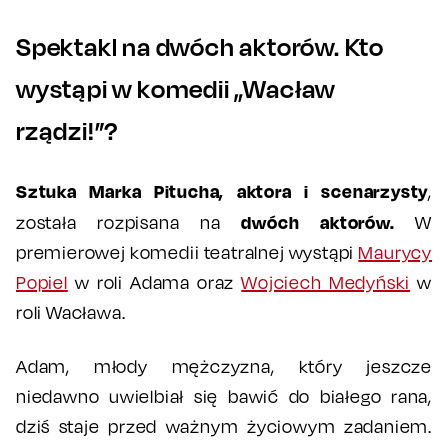
Spektakl na dwóch aktorów. Kto
wystąpi w komedii „Wacław
rządzi!”?
Sztuka Marka Pitucha, aktora i scenarzysty
,
dwóch aktorów.
została rozpisana na
W
premierowej komedii teatralnej wystąpi
Maurycy
Popiel
w roli Adama oraz
Wojciech Medyński
w
roli Wacława.
Adam, młody mężczyzna, który jeszcze
niedawno uwielbiał się bawić do białego rana,
dziś staje przed ważnym życiowym zadaniem.