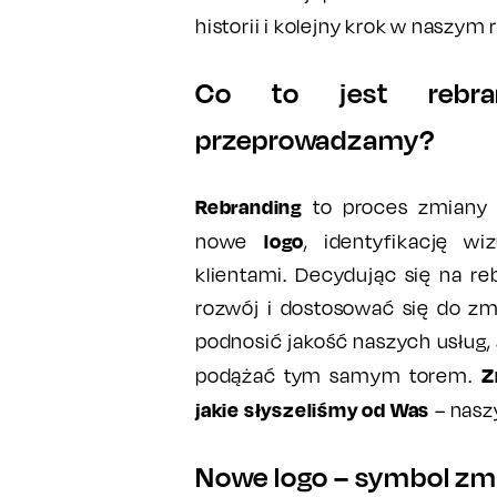
historii i kolejny krok w naszym 
Co to jest rebra
przeprowadzamy?
Rebranding
to proces zmiany w
logo
nowe
, identyfikację w
klientami. Decydując się na re
rozwój i dostosować się do z
podnosić jakość naszych usług,
Z
podążać tym samym torem.
jakie słyszeliśmy od Was
– nasz
Nowe logo – symbol zmi