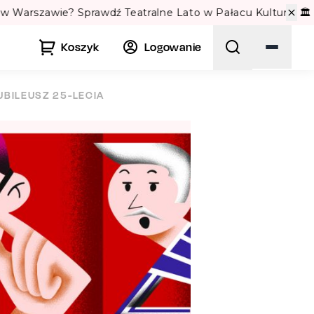
🏛️
Koszyk
Logowanie
UBILEUSZ 25-LECIA