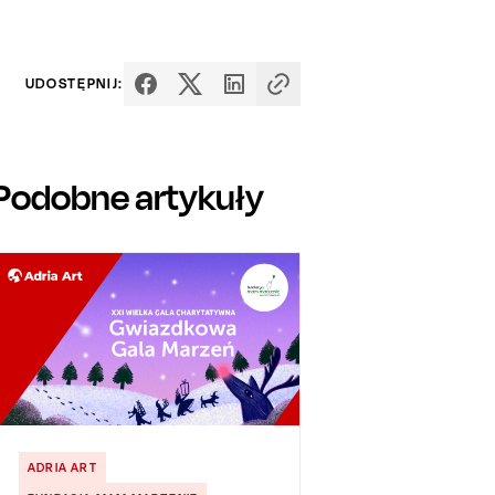
UDOSTĘPNIJ:
Podobne artykuły
ADRIA ART