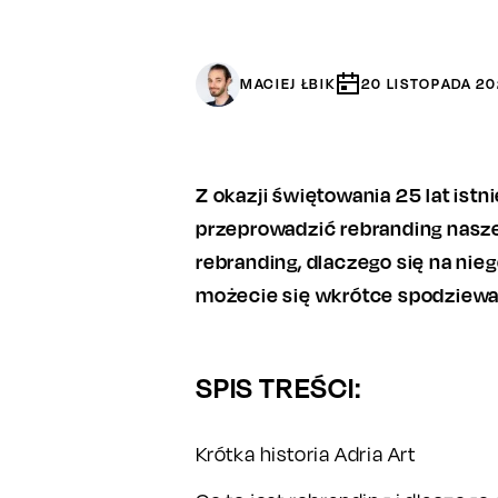
MACIEJ ŁBIK
20
LISTOPADA
20
Z okazji świętowania 25 lat istn
przeprowadzić rebranding naszej
rebranding, dlaczego się na nie
możecie się wkrótce spodziewa
SPIS TREŚCI:
Krótka historia Adria Art