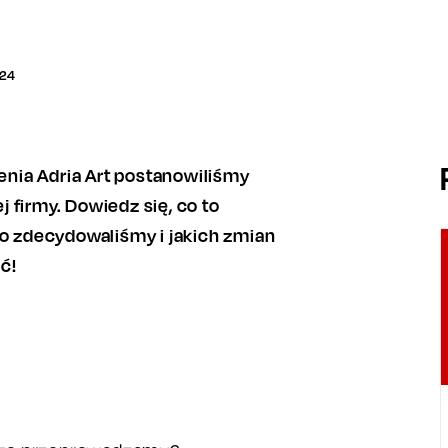
24
ienia Adria Art postanowiliśmy
 firmy. Dowiedz się, co to
go zdecydowaliśmy i jakich zmian
ć!