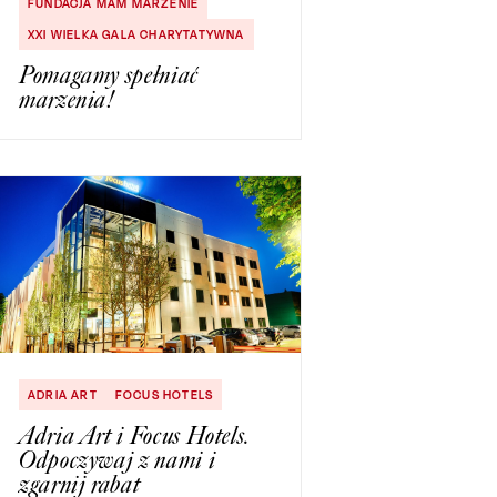
FUNDACJA MAM MARZENIE
XXI WIELKA GALA CHARYTATYWNA
Pomagamy spełniać
marzenia!
ADRIA ART
FOCUS HOTELS
Adria Art i Focus Hotels.
Odpoczywaj z nami i
zgarnij rabat