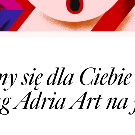
 się dla Ciebie
g Adria Art na 