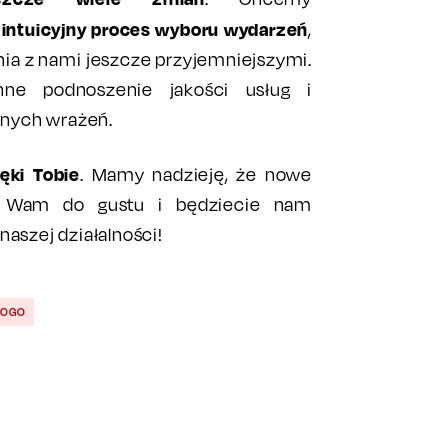
j intuicyjny proces wyboru wydarzeń
,
ia z nami jeszcze przyjemniejszymi.
ne podnoszenie jakości usług i
nych wrażeń.
ęki Tobie
. Mamy nadzieję, że nowe
ie Wam do gustu i będziecie nam
naszej działalności!
LOGO