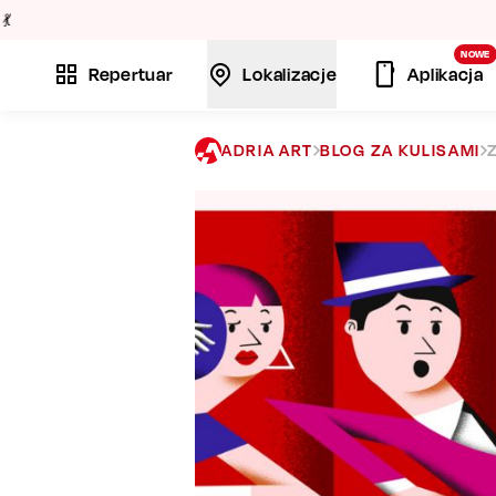
La
NOWE
Repertuar
Lokalizacje
Aplikacja
ADRIA ART
BLOG ZA KULISAMI