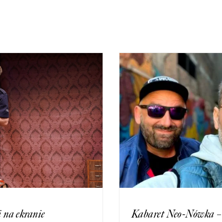
i na ekranie
Kabaret Neo-Nówka – „