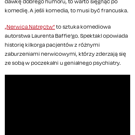
dawkę dobrego humoru, to warto sięgnąć po
komedię. A jeśli komedia, to musi być francuska.
„Nerwica Natręctw”
to sztuka komediowa
autorstwa Laurenta Baffie’go. Spektakl opowiada
historię kilkorga pacjentów z różnymi
zaburzeniami nerwicowymi, którzy zderzają się
ze sobą w poczekalni u genialnego psychiatry.