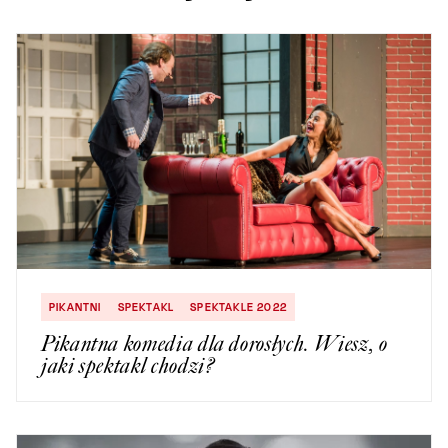
PIKANTNI
SPEKTAKL
SPEKTAKLE 2022
Pikantna komedia dla dorosłych. Wiesz, o
jaki spektakl chodzi?