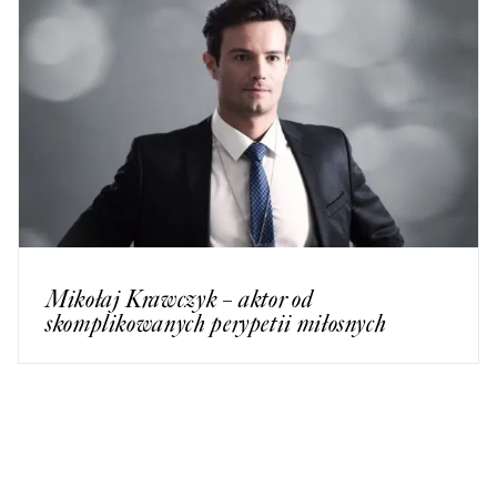
Mikołaj Krawczyk – aktor od
skomplikowanych perypetii miłosnych