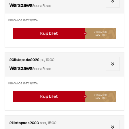
Warszawa
Scena Relax
Nerwica natręctw
ZYSKAJ OD
Kup bilet
297
PKT
20
listopada
2026
pt.
,
19:00
Warszawa
Scena Relax
Nerwica natręctw
ZYSKAJ OD
Kup bilet
297
PKT
21
listopada
2026
sob.
,
15:00