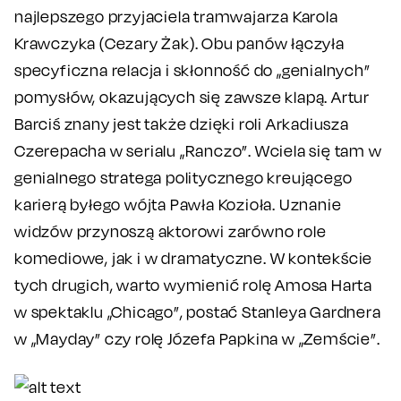
najlepszego przyjaciela tramwajarza Karola
Krawczyka (Cezary Żak). Obu panów łączyła
specyficzna relacja i skłonność do „genialnych”
pomysłów, okazujących się zawsze klapą. Artur
Barciś znany jest także dzięki roli Arkadiusza
Czerepacha w serialu „Ranczo”. Wciela się tam w
genialnego stratega politycznego kreującego
karierą byłego wójta Pawła Kozioła. Uznanie
widzów przynoszą aktorowi zarówno role
komediowe, jak i w dramatyczne. W kontekście
tych drugich, warto wymienić rolę Amosa Harta
w spektaklu „Chicago”, postać Stanleya Gardnera
w „Mayday” czy rolę Józefa Papkina w „Zemście”.