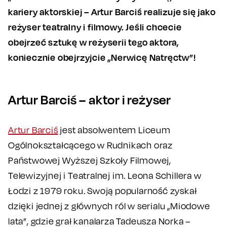
kariery aktorskiej – Artur Barciś realizuje się jako
reżyser teatralny i filmowy. Jeśli chcecie
obejrzeć sztukę w reżyserii tego aktora,
koniecznie obejrzyjcie „Nerwicę Natręctw”!
Artur Barciś – aktor i reżyser
Artur Barciś
jest absolwentem Liceum
Ogólnokształcącego w Rudnikach oraz
Państwowej Wyższej Szkoły Filmowej,
Telewizyjnej i Teatralnej im. Leona Schillera w
Łodzi z 1979 roku. Swoją popularność zyskał
dzięki jednej z głównych ról w serialu „Miodowe
lata”, gdzie grał kanalarza Tadeusza Norka –