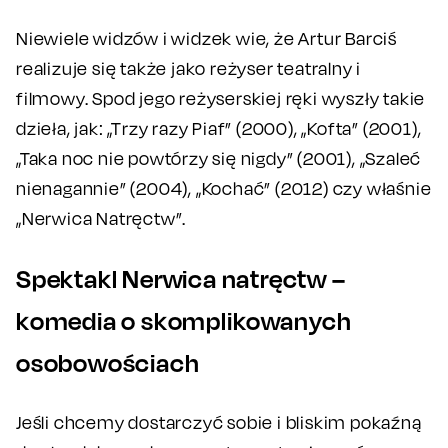
Niewiele widzów i widzek wie, że Artur Barciś
realizuje się także jako reżyser teatralny i
filmowy. Spod jego reżyserskiej ręki wyszły takie
dzieła, jak: „Trzy razy Piaf” (2000), „Kofta” (2001),
„Taka noc nie powtórzy się nigdy” (2001), „Szaleć
nienagannie” (2004), „Kochać” (2012) czy właśnie
„Nerwica Natręctw”.
Spektakl Nerwica natręctw –
komedia o skomplikowanych
osobowościach
Jeśli chcemy dostarczyć sobie i bliskim pokaźną