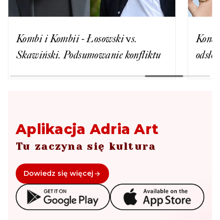
Kombi i Kombii - Łosowski vs.
Konce
Skawiński. Podsumowanie konfliktu
odsło
Aplikacja Adria Art
Tu zaczyna się kultura
Dowiedz się więcej