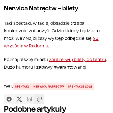
Nerwica Natręctw – bilety
Taki spektakl, w takiej obsadzie trzeba
koniecznie zobaczyć! Gdzie i kiedy będzie to
możliwe? Najbliższy występ odbędzie się
20
września w Radomiu
.
Poznaj resztę miast i
zarezerwuj bilety do teatru
.
Dużo humoru i zabawy gwarantowane!
TAGI:
SPEKTAKL
NERWICA NATRECTW
SPEKTAKLE 2021
Podobne artykuły