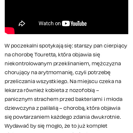
W poczekalni spotykają się: starszy pan cierpiący
na chorobę Touretta, która objawia się
niekontrolowanym przeklinaniem, mężczyzna
chorujący na arytmomanię, czyli potrzebę
przeliczania wszystkiego. Na miejscu czeka na
lekarza również kobieta z nozofobią –
panicznym strachem przed bakteriami i młoda
dziewczyna z palilalią – chorobą, która objawia
się powtarzaniem każdego zdania dwukrotnie.
Wydawać by się mogło, że to już komplet