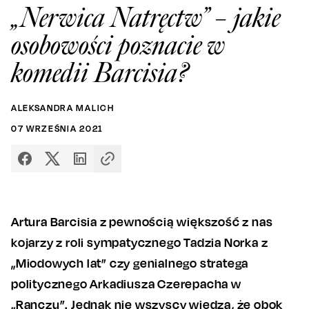
„Nerwica Natręctw” – jakie
osobowości poznacie w
komedii Barcisia?
ALEKSANDRA MALICH
07
WRZEŚNIA
2021
Artura Barcisia z pewnością większość z nas
kojarzy z roli sympatycznego Tadzia Norka z
„Miodowych lat” czy genialnego stratega
politycznego Arkadiusza Czerepacha w
„Ranczu”. Jednak nie wszyscy wiedzą, że obok