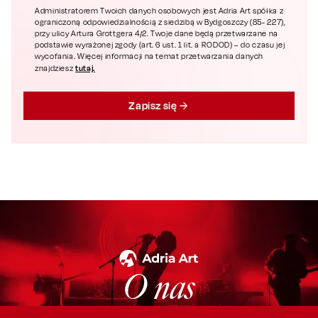
Administratorem Twoich danych osobowych jest Adria Art spółka z
ograniczoną odpowiedzialnością z siedzibą w Bydgoszczy (85- 227),
przy ulicy Artura Grottgera 4/2. Twoje dane będą przetwarzane na
podstawie wyrażonej zgody (art. 6 ust. 1 lit. a RODOD) – do czasu jej
wycofania. Więcej informacji na temat przetwarzania danych
tutaj.
znajdziesz
Zapisz się
O nas