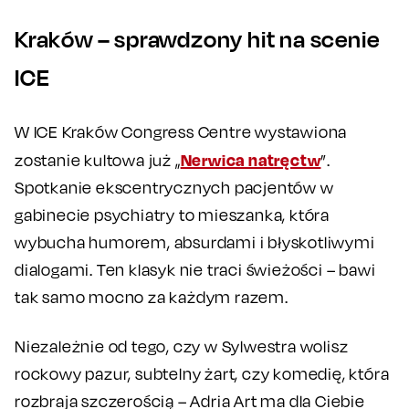
Kraków – sprawdzony hit na scenie
ICE
W ICE Kraków Congress Centre wystawiona
Nerwica natręctw
zostanie kultowa już „
”.
Spotkanie ekscentrycznych pacjentów w
gabinecie psychiatry to mieszanka, która
wybucha humorem, absurdami i błyskotliwymi
dialogami. Ten klasyk nie traci świeżości – bawi
tak samo mocno za każdym razem.
Niezależnie od tego, czy w Sylwestra wolisz
rockowy pazur, subtelny żart, czy komedię, która
rozbraja szczerością – Adria Art ma dla Ciebie