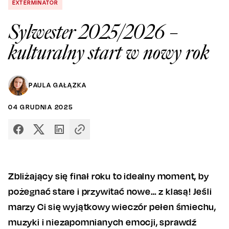
EXTERMINATOR
Sylwester 2025/2026 –
kulturalny start w nowy rok
PAULA GAŁĄZKA
04
GRUDNIA
2025
Zbliżający się finał roku to idealny moment, by
pożegnać stare i przywitać nowe… z klasą! Jeśli
marzy Ci się wyjątkowy wieczór pełen śmiechu,
muzyki i niezapomnianych emocji, sprawdź