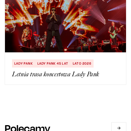
LADY PANK
LADY PANK 45 LAT
LATO 2026
Letnia trasa koncertowa Lady Pank
Polecamy