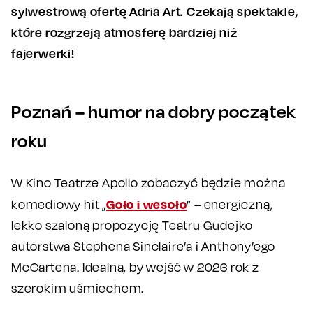
sylwestrową ofertę Adria Art. Czekają spektakle,
które rozgrzeją atmosferę bardziej niż
fajerwerki!
Poznań – humor na dobry początek
roku
W Kino Teatrze Apollo zobaczyć będzie można
Goło i wesoło
komediowy hit „
” – energiczną,
lekko szaloną propozycję Teatru Gudejko
autorstwa Stephena Sinclaire’a i Anthony’ego
McCartena. Idealna, by wejść w 2026 rok z
szerokim uśmiechem.