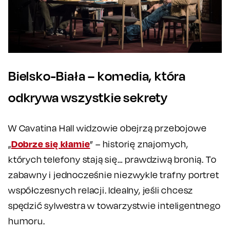
Bielsko-Biała – komedia, która
odkrywa wszystkie sekrety
W Cavatina Hall widzowie obejrzą przebojowe
Dobrze się kłamie
„
” – historię znajomych,
których telefony stają się… prawdziwą bronią. To
zabawny i jednocześnie niezwykle trafny portret
współczesnych relacji. Idealny, jeśli chcesz
spędzić sylwestra w towarzystwie inteligentnego
humoru.