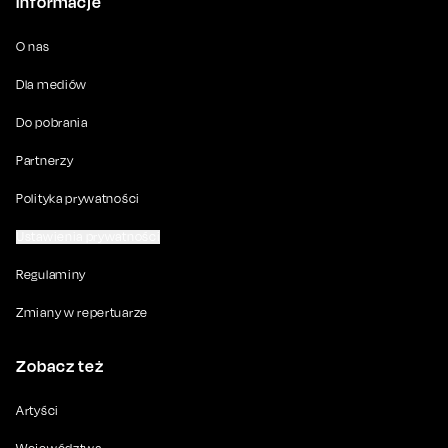
Informacje
O nas
Dla mediów
Do pobrania
Partnerzy
Polityka prywatności
Ustawienia prywatności
Regulaminy
Zmiany w repertuarze
Zobacz też
Artyści