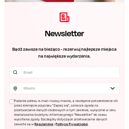
Newsletter
Bądź zawsze na bieżąco - rezerwuj najlepsze miejsca
na największe wydarzenia.
Miasto
Podanie adresu e-mail i nazwy miasta, a następnie potwierdzenie ich
przez kliknięcie przycisku "Zapisz się", oznacza zgodę na
przetwarzanie danych osobowych w tym zakresie, wyłącznie w celu
dostarczania biuletynu informacyjnego "Newsletter" do czasu
wycofania zgody. Szczegóły dotyczące przetwarzania danych
Regulaminie
Polityce Prywatności
zawarte są w
i
.