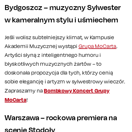
Bydgoszcz – muzyczny Sylwester
w kameralnym stylu i uśmiechem
Jeśli wolisz subtelniejszy klimat, w Kampusie
Akademii Muzycznej wystąpi
Grupa MoCarta
.
Artyści słyną z inteligentnego humoru i
błyskotliwych muzycznych żartów – to
doskonała propozycja dla tych, którzy cenią
sobie elegancję i artyzm w sylwestrowy wieczór.
Bombkowy Koncert Grupy
Zapraszamy na
MoCarta
!
Warszawa – rockowa premiera na
scenie Stodoły