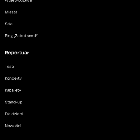
Województwa
Miasta
Sale
Blog „Za kulisami”
Repertuar
Teatr
Koncerty
Kabarety
Stand-up
Dla dzieci
Nowości