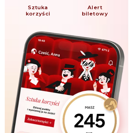
Sztuka
Alert
korzyści
biletowy