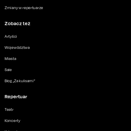
Zmiany w repertuarze
Zobacz też
Artyści
Województwa
Miasta
Sale
Blog „Za kulisami”
Repertuar
Teatr
Koncerty