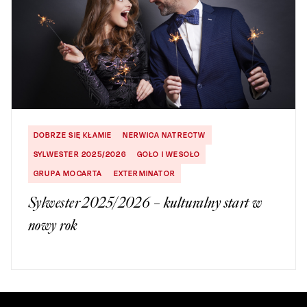
DOBRZE SIĘ KŁAMIE
NERWICA NATRECTW
SYLWESTER 2025/2026
GOŁO I WESOŁO
GRUPA MOCARTA
EXTERMINATOR
Sylwester 2025/2026 – kulturalny start w
nowy rok