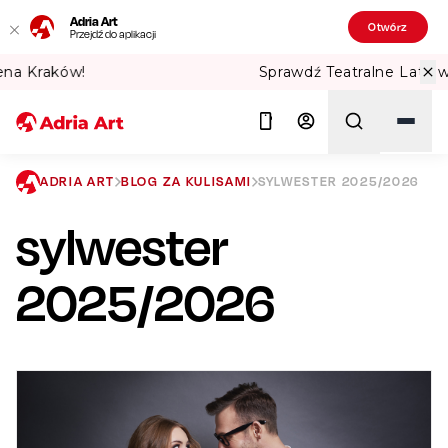
Adria Art
Otwórz
Przejdź do aplikacji
Sprawdź Teatralne Lato w PKiN! 🏛️
ADRIA ART
BLOG ZA KULISAMI
SYLWESTER 2025/2026
sylwester
Szukaj
2025/2026