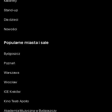
Kabarety
Stand-up
Dla dzieci
Nowości
Popularne miasta i sale
Bydgoszcz
Poznań
Warszawa
Wrocław
ICE Kraków
Kino Teatr Apollo
Akademia Muzyczna w Bydgoszczy