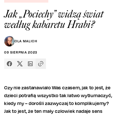
Jak „Pociechy” widzą świat
według kabaretu Hrabi?
OLA MALICH
09
SIERPNIA
2023
Czy nie zastanawiało Was czasem, jak to jest, że
dzieci potrafią wszystko tak łatwo wytłumaczyć,
kiedy my – dorośli zazwyczaj to komplikujemy?
Jak to jest, że ten mały człowiek nadaje sens