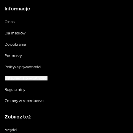
Informacje
O nas
Dla mediów
Do pobrania
Partnerzy
Polityka prywatności
Ustawienia prywatności
Regulaminy
Zmiany w repertuarze
Zobacz też
Artyści