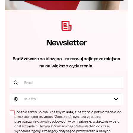
Newsletter
Bądź zawsze na bieżąco - rezerwuj najlepsze miejsca
na największe wydarzenia.
Miasto
Podanie adresu e-mail i nazwy miasta, a następnie potwierdzenie ich
przez kliknięcie przycisku "Zapisz się", oznacza zgodę na
przetwarzanie danych osobowych w tym zakresie, wyłącznie w celu
dostarczania biuletynu informacyjnego "Newsletter" do czasu
wycofania zgody. Szczegóły dotyczące przetwarzania danych