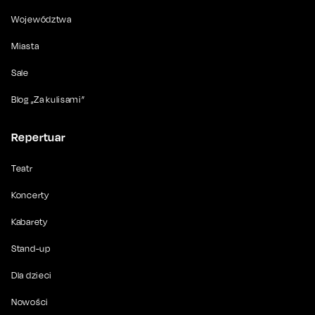
Województwa
Miasta
Sale
Blog „Za kulisami”
Repertuar
Teatr
Koncerty
Kabarety
Stand-up
Dla dzieci
Nowości