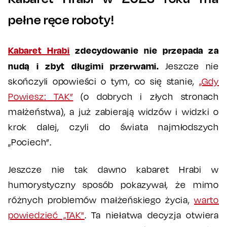
pełne ręce roboty!
Kabaret Hrabi
zdecydowanie nie przepada za
nudą i zbyt długimi przerwami.
Jeszcze nie
skończyli opowieści o tym, co się stanie,
„Gdy
Powiesz: TAK”
(o dobrych i złych stronach
małżeństwa), a już zabierają widzów i widzki o
krok dalej, czyli do świata najmłodszych
„Pociech”.
Jeszcze nie tak dawno kabaret Hrabi w
humorystyczny sposób pokazywał, że mimo
różnych problemów małżeńskiego życia,
warto
powiedzieć „TAK"
. Ta niełatwa decyzja otwiera