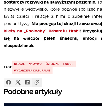
dostarczy rozrywki na najwyższym poziomie.
To
niezwykłe widowisko, które pozwoli spojrzeć na
świat dzieci i relacje z nimi z zupełnie innej
Nie przegap tej okazji i zarezerwuj
perspektywy.
bilety na „Pociechy” Kabaretu Hrabi
! Przygotuj
się na wieczór pełen śmiechu, emocji i
niespodzianek.
SKECZE
NA ŻYWO
ŚMIESZNE
HUMOR
TAGI:
WYDARZENIA KULTURALNE
Podobne artykuły