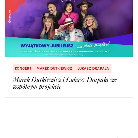
KONCERT
MAREK DUTKIEWICZ
ŁUKASZ DRAPAŁA
Marek Dutkiewicz i Łukasz Drapała we
wspólnym projekcie