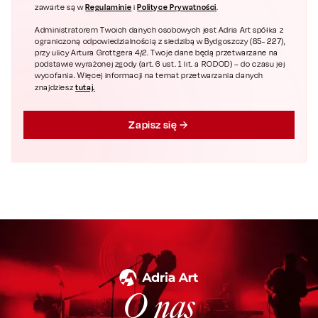
Regulaminie
Polityce Prywatności
zawarte są w
i
.
Administratorem Twoich danych osobowych jest Adria Art spółka z
ograniczoną odpowiedzialnością z siedzibą w Bydgoszczy (85- 227),
przy ulicy Artura Grottgera 4/2. Twoje dane będą przetwarzane na
podstawie wyrażonej zgody (art. 6 ust. 1 lit. a RODOD) – do czasu jej
wycofania. Więcej informacji na temat przetwarzania danych
tutaj.
znajdziesz
Zapisz się
O nas