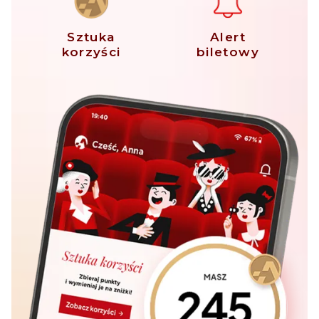
Sztuka
Alert
korzyści
biletowy