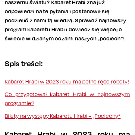
naszemu światu? Kabaret Hrabi zna już
odpowiedzi na te pytania i postanowił się
podzielić z nami tą wiedzą. Sprawdź najnowszy
program kabaretu Hrabi i dowiedz się więcej o
świecie widzianym oczami naszych „pociech”!
Spis treści:
Kabaret Hrabi w 2023 roku ma pełne ręce roboty!
Co przygotował kabaret Hrabi w najnowszym
programie?
Bilety na występy Kabaretu Hrabi – „Pociechy”
Kabaret Hrabi w 2023 roku ma