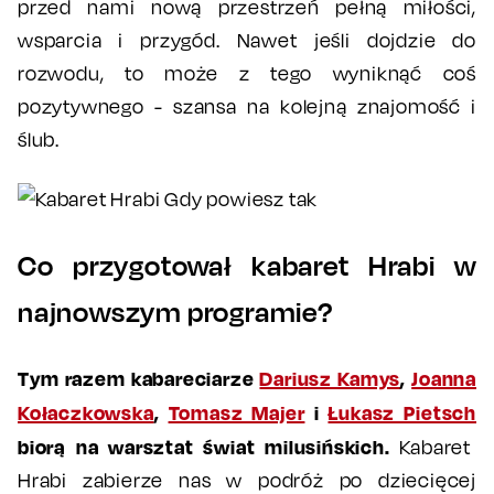
przed nami nową przestrzeń pełną miłości,
wsparcia i przygód. Nawet jeśli dojdzie do
rozwodu, to może z tego wyniknąć coś
pozytywnego - szansa na kolejną znajomość i
ślub.
Co przygotował kabaret Hrabi w
najnowszym programie?
Tym razem kabareciarze
Dariusz Kamys
,
Joanna
Kołaczkowska
,
Tomasz Majer
i
Łukasz Pietsch
biorą na warsztat świat milusińskich.
Kabaret
Hrabi zabierze nas w podróż po dziecięcej