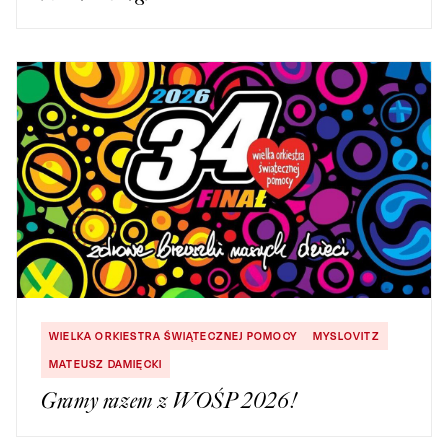
WIELKA ORKIESTRA ŚWIĄTECZNEJ POMOCY
MYSLOVITZ
MATEUSZ DAMIĘCKI
Gramy razem z WOŚP 2026!