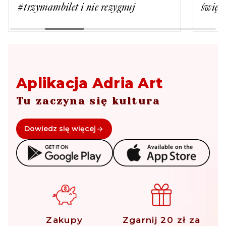
#trzymambilet i nie rezygnuj
świętu
Aplikacja Adria Art
Tu zaczyna się kultura
Dowiedz się więcej
Zakupy
Zgarnij 20 zł za