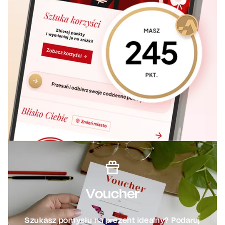
Voucher
Szukasz pomysłu na prezent idealny? Podaruj