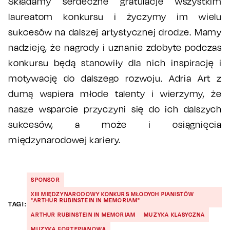
Składamy serdeczne gratulacje wszystkim
laureatom konkursu i życzymy im wielu
sukcesów na dalszej artystycznej drodze. Mamy
nadzieję, że nagrody i uznanie zdobyte podczas
konkursu będą stanowiły dla nich inspirację i
motywację do dalszego rozwoju. Adria Art z
dumą wspiera młode talenty i wierzymy, że
nasze wsparcie przyczyni się do ich dalszych
sukcesów, a może i osiągnięcia
międzynarodowej kariery.
SPONSOR
XIII MIĘDZYNARODOWY KONKURS MŁODYCH PIANISTÓW
"ARTHUR RUBINSTEIN IN MEMORIAM"
TAGI:
ARTHUR RUBINSTEIN IN MEMORIAM
MUZYKA KLASYCZNA
MUZYKA FORTEPIANOWA