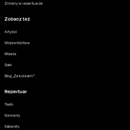
Zmiany w repertuarze
Zobacz też
Artyści
Województwa
Miasta
Sale
Blog „Za kulisami”
Repertuar
Teatr
Koncerty
Kabarety