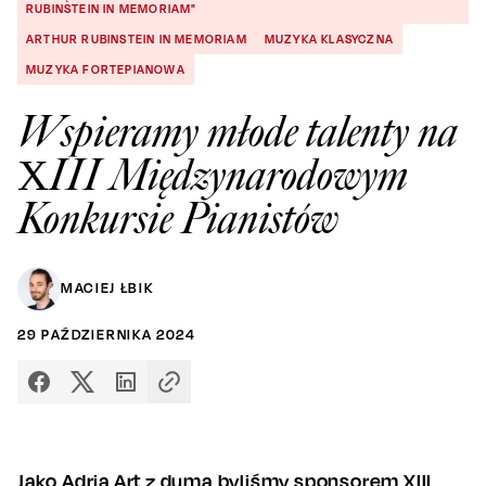
RUBINSTEIN IN MEMORIAM"
ARTHUR RUBINSTEIN IN MEMORIAM
MUZYKA KLASYCZNA
MUZYKA FORTEPIANOWA
Wspieramy młode talenty na
XIII Międzynarodowym
Konkursie Pianistów
MACIEJ ŁBIK
29
PAŹDZIERNIKA
2024
Jako Adria Art z dumą byliśmy sponsorem XIII