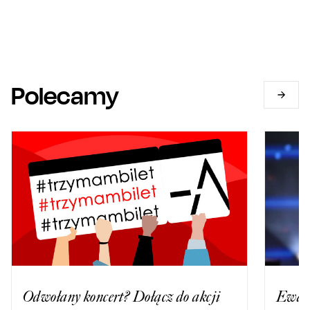
Polecamy
Odwołany koncert? Dołącz do akcji
Ewa B