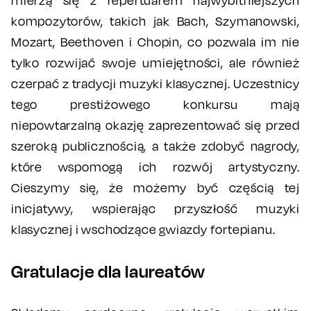
mierzą się z repertuarem najwybitniejszych
kompozytorów, takich jak Bach, Szymanowski,
Mozart, Beethoven i Chopin, co pozwala im nie
tylko rozwijać swoje umiejętności, ale również
czerpać z tradycji muzyki klasycznej. Uczestnicy
tego prestiżowego konkursu mają
niepowtarzalną okazję zaprezentować się przed
szeroką publicznością, a także zdobyć nagrody,
które wspomogą ich rozwój artystyczny.
Cieszymy się, że możemy być częścią tej
inicjatywy, wspierając przyszłość muzyki
klasycznej i wschodzące gwiazdy fortepianu.
Gratulacje dla laureatów