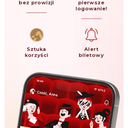
bez prowizji
pierwsze
logowanie!
Sztuka
Alert
korzyści
biletowy