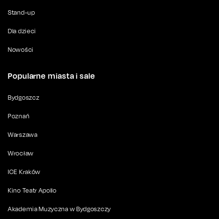
Stand-up
Dla dzieci
Nowości
Popularne miasta i sale
Bydgoszcz
Poznań
Warszawa
Wrocław
ICE Kraków
Kino Teatr Apollo
Akademia Muzyczna w Bydgoszczy