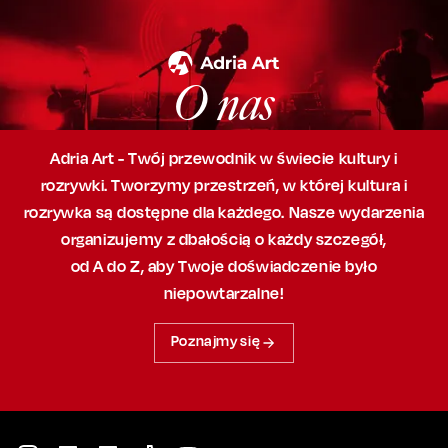
O nas
Adria Art - Twój przewodnik w świecie kultury i
rozrywki. Tworzymy przestrzeń,
w której
kultura i
rozrywka są dostępne dla każdego. Nasze wydarzenia
organizujemy
z dbałością
o każdy szczegół,
od A do Z, aby
Twoje doświadczenie było
niepowtarzalne!
Poznajmy się