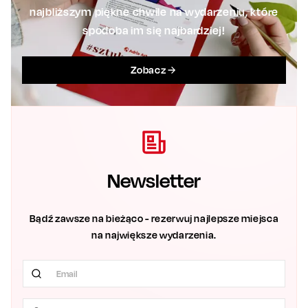
najbliższym piękne chwile na wydarzeniu, które
spodoba im się najbardziej!
Zobacz
Newsletter
Bądź zawsze na bieżąco - rezerwuj najlepsze miejsca
na największe wydarzenia.