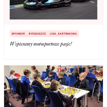
SPONSOR
BYDGOSZCZ
LIGA_KARTINGOWA
Wspieramy motosportowe pasje!