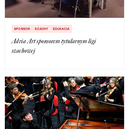
SPONSOR
SZACHY
EDUKACJA
Adria Art sponsorem tytularnym ligi
szachowej