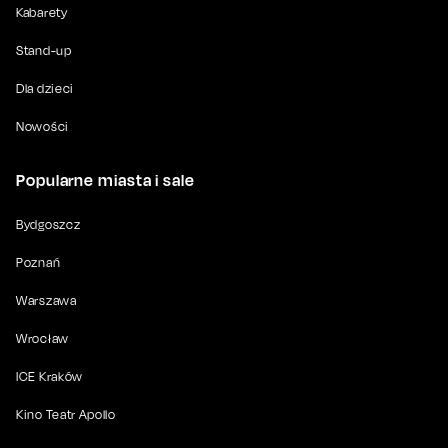
Kabarety
Stand-up
Dla dzieci
Nowości
Popularne miasta i sale
Bydgoszcz
Poznań
Warszawa
Wrocław
ICE Kraków
Kino Teatr Apollo