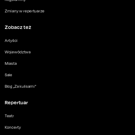
Zmiany w repertuarze
Zobacz też
Artyści
Województwa
Miasta
Sale
Blog „Za kulisami”
Repertuar
Teatr
Koncerty