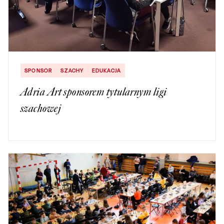
SPONSOR
SZACHY
EDUKACJA
Adria Art sponsorem tytularnym ligi
szachowej