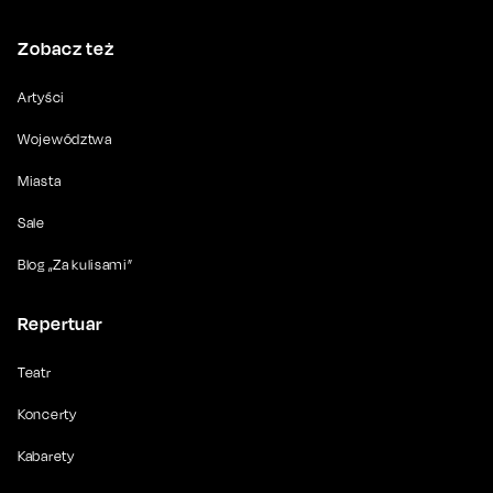
Zobacz też
Artyści
Województwa
Miasta
Sale
Blog „Za kulisami”
Repertuar
Teatr
Koncerty
Kabarety