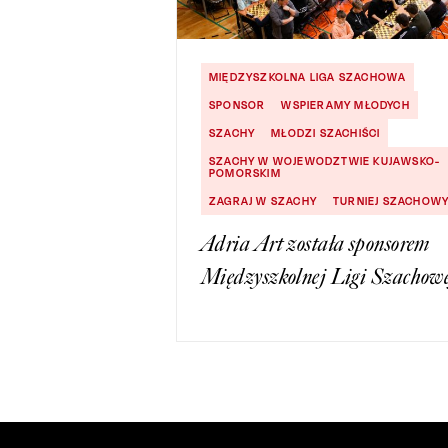
MIĘDZYSZKOLNA LIGA SZACHOWA
SPONSOR
WSPIERAMY MŁODYCH
SZACHY
MŁODZI SZACHIŚCI
SZACHY W WOJEWODZTWIE KUJAWSKO-
POMORSKIM
ZAGRAJ W SZACHY
TURNIEJ SZACHOW
Adria Art została sponsorem
Międzyszkolnej Ligi Szachow