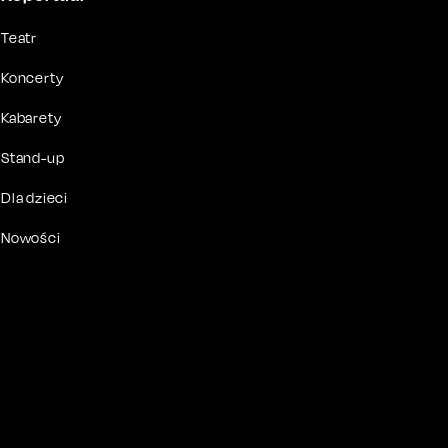
Teatr
Koncerty
Kabarety
Stand-up
Dla dzieci
Nowości