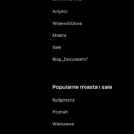
Artyści
Województwa
Miasta
Sale
Blog „Za kulisami”
Popularne miasta i sale
Bydgoszcz
Poznań
Warszawa