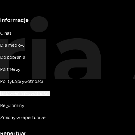
Informacje
O nas
Dla mediów
Do pobrania
Partnerzy
Polityka prywatności
Ustawienia prywatności
Regulaminy
Zmiany w repertuarze
Repertuar