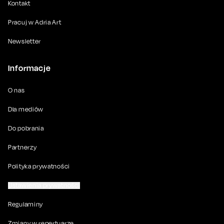
Kontakt
Pracuj w Adria Art
Newsletter
Informacje
O nas
Dla mediów
Do pobrania
Partnerzy
Polityka prywatności
Ustawienia prywatności
Regulaminy
Zmiany w repertuarze