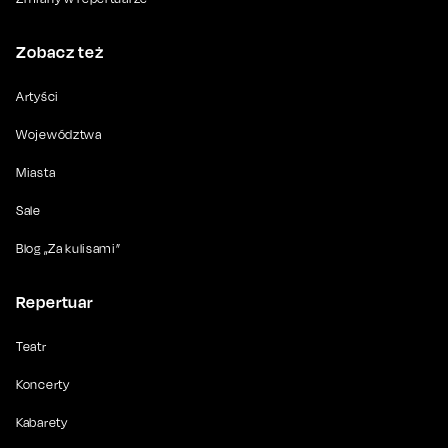
Zobacz też
Artyści
Województwa
Miasta
Sale
Blog „Za kulisami”
Repertuar
Teatr
Koncerty
Kabarety