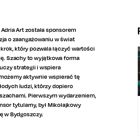
 Adria Art została sponsorem
yzja o zaangażowaniu w świat
 krok, który pozwala łączyć wartości
sję. Szachy to wyjątkowa forma
 uczy strategii i wspiera
e możemy aktywnie wspierać tę
odych ludzi, którzy dopiero
 szachami. Pierwszym wydarzeniem,
nsor tytularny, był Mikołajkowy
ię w Bydgoszczy.