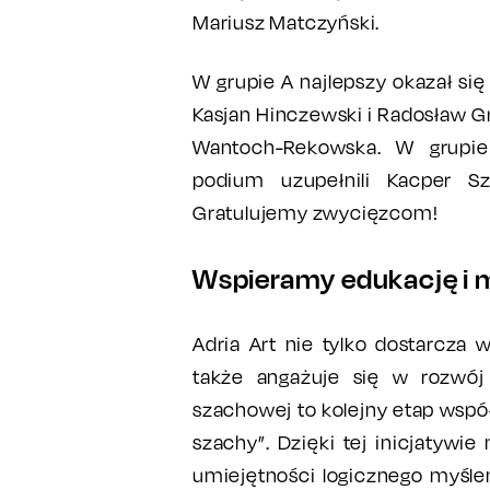
Mariusz Matczyński.
W grupie A najlepszy okazał się 
Kasjan Hinczewski i Radosław Gr
Wantoch-Rekowska. W grupie
podium uzupełnili Kacper Sz
Gratulujemy zwycięzcom!
Wspieramy edukację i m
Adria Art nie tylko dostarcza 
także angażuje się w rozwój 
szachowej to kolejny etap wsp
szachy”. Dzięki tej inicjatywi
umiejętności logicznego myśle