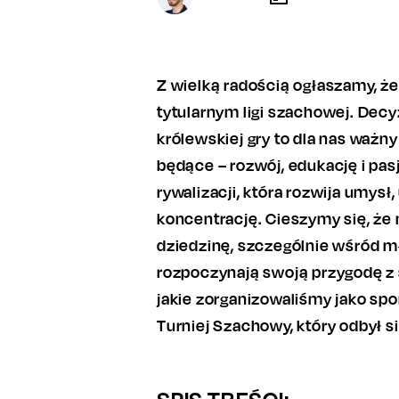
Z wielką radością ogłaszamy, że
tytularnym ligi szachowej. Dec
królewskiej gry to dla nas ważny
będące – rozwój, edukację i pa
rywalizacji, która rozwija umysł,
koncentrację. Cieszymy się, ż
dziedzinę, szczególnie wśród mł
rozpoczynają swoją przygodę z
jakie zorganizowaliśmy jako spo
Turniej Szachowy, który odbył s