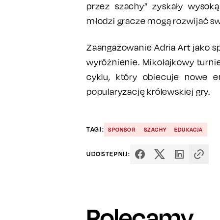
przez szachy” zyskały wysoką
młodzi gracze mogą rozwijać sw
Zaangażowanie Adria Art jako sp
wyróżnienie. Mikołajkowy turni
cyklu, który obiecuje nowe 
popularyzację królewskiej gry.
TAGI:
SPONSOR
SZACHY
EDUKACJA
UDOSTĘPNIJ:
Polecamy