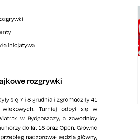
rozgrywki
enty
ła inicjatywa
łajkowe rozgrywki
y się 7 i 8 grudnia i zgromadziły 41
wiekowych. Turniej odbył się w
Wiatrak w Bydgoszczy, a zawodnicy
juniorzy do lat 18 oraz Open. Główne
h przebieg nadzorował sędzia główny,