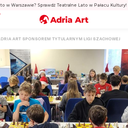
to w Warszawie? Sprawdź Teatralne Lato w Pałacu Kultury! 
Miasto
ADRIA ART SPONSOREM TYTULARNYM LIGI SZACHOWEJ
Kategoria
Szukaj