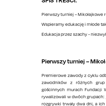
SPIS TREŚCI:
Pierwszy turniej – Mikołajkowe 
Wspieramy edukację i młode tal
Edukacja przez szachy - niezwyk
Pierwszy turniej – Miko
Premierowe zawody z cyklu odbył
zawodników z różnych grup 
gościnnych murach Fundacji 
rywalizowali w dwóch grupach: 
rozgrywki trwały dwa dni, a ic