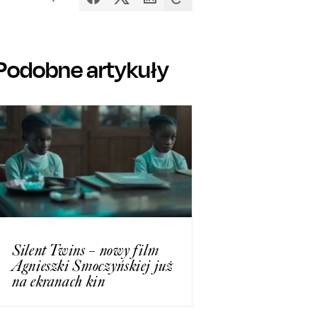
Podobne artykuły
Silent Twins – nowy film
Agnieszki Smoczyńskiej już
na ekranach kin