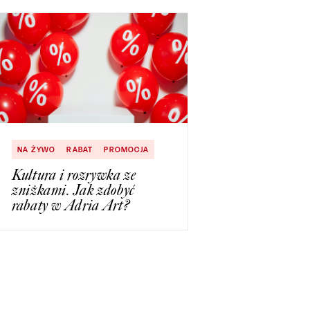
NA ŻYWO
RABAT
PROMOCJA
Kultura i rozrywka ze
zniżkami. Jak zdobyć
rabaty w Adria Art?