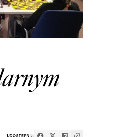
ularnym
UDOSTĘPNIJ: