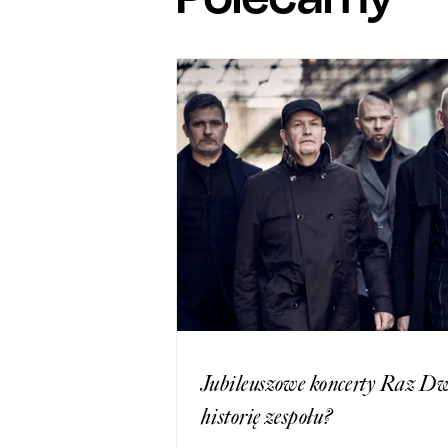
Jubileuszowe koncerty Raz Dw
historię zespołu?