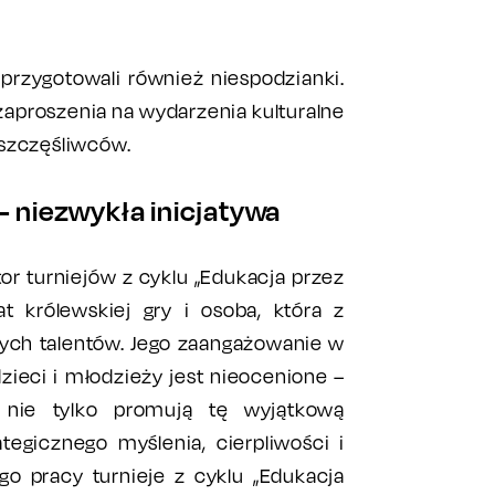
 przygotowali również niespodzianki.
aproszenia na wydarzenia kulturalne
h szczęśliwców.
- niezwykła inicjatywa
or turniejów z cyklu „Edukacja przez
t królewskiej gry i osoba, która z
ych talentów. Jego zaangażowanie w
ieci i młodzieży jest nieocenione –
e nie tylko promują tę wyjątkową
ategicznego myślenia, cierpliwości i
ego pracy turnieje z cyklu „Edukacja