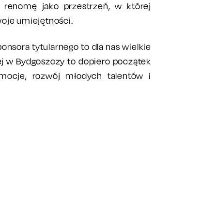
 renomę jako przestrzeń, w której
oje umiejętności.
onsora tytularnego to dla nas wielkie
ej w Bydgoszczy to dopiero początek
emocje, rozwój młodych talentów i