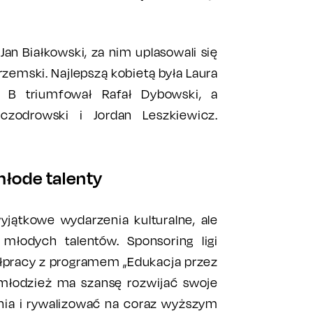
Jan Białkowski, za nim uplasowali się
zemski. Najlepszą kobietą była Laura
 B triumfował Rafał Dybowski, a
czodrowski i Jordan Leszkiewicz.
łode talenty
wyjątkowe wydarzenia kulturalne, ale
młodych talentów. Sponsoring ligi
ółpracy z programem „Edukacja przez
e młodzież ma szansę rozwijać swoje
nia i rywalizować na coraz wyższym