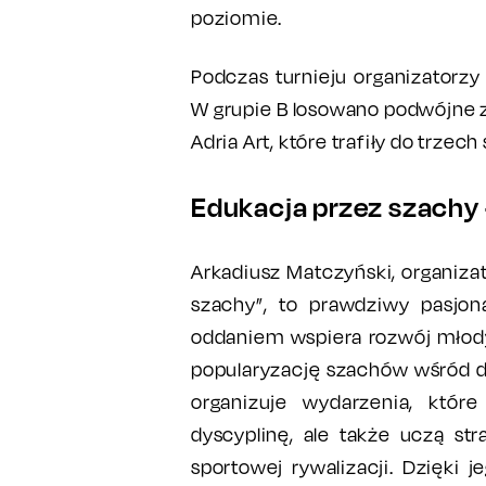
poziomie.
Podczas turnieju organizatorzy
W grupie B losowano podwójne z
Adria Art, które trafiły do trzec
Edukacja przez szachy 
Arkadiusz Matczyński, organizat
szachy”, to prawdziwy pasjona
oddaniem wspiera rozwój młod
popularyzację szachów wśród dz
organizuje wydarzenia, któr
dyscyplinę, ale także uczą str
sportowej rywalizacji. Dzięki j