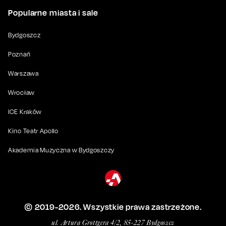
Popularne miasta i sale
Bydgoszcz
Poznań
Warszawa
Wrocław
ICE Kraków
Kino Teatr Apollo
Akademia Muzyczna w Bydgoszczy
© 2019-
2026
. Wszystkie prawa zastrzeżone.
ul. Artura Grottgera 4/2, 85-227 Bydgoszcz