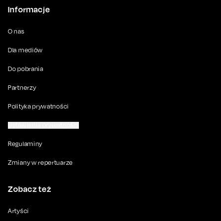
Informacje
O nas
Dla mediów
Do pobrania
Partnerzy
Polityka prywatności
Ustawienia prywatności
Regulaminy
Zmiany w repertuarze
Zobacz też
Artyści