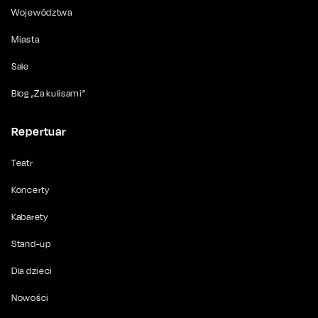
Województwa
Miasta
Sale
Blog „Za kulisami”
Repertuar
Teatr
Koncerty
Kabarety
Stand-up
Dla dzieci
Nowości