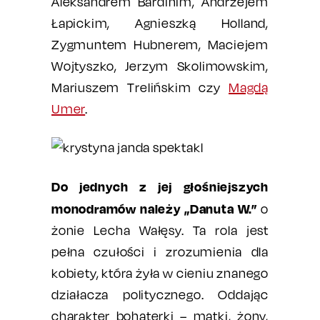
Aleksandrem Bardinim, Andrzejem
Łapickim, Agnieszką Holland,
Zygmuntem Hubnerem, Maciejem
Wojtyszko, Jerzym Skolimowskim,
Mariuszem Trelińskim czy
Magdą
Umer
.
Do jednych z jej głośniejszych
monodramów należy „Danuta W.”
o
żonie Lecha Wałęsy. Ta rola jest
pełna czułości i zrozumienia dla
kobiety, która żyła w cieniu znanego
działacza politycznego. Oddając
charakter bohaterki – matki, żony,