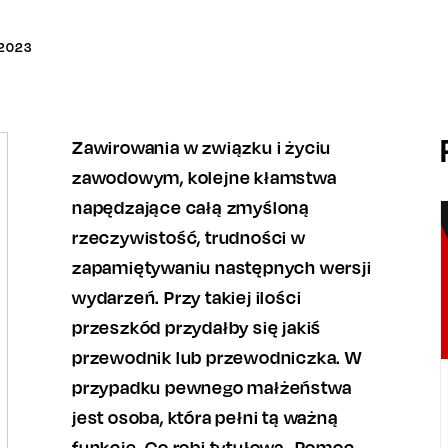
2023
Zawirowania w związku i życiu
zawodowym, kolejne kłamstwa
napędzające całą zmyśloną
rzeczywistość, trudności w
zapamiętywaniu następnych wersji
wydarzeń. Przy takiej ilości
przeszkód przydałby się jakiś
przewodnik lub przewodniczka. W
przypadku pewnego małżeństwa
jest osoba, która pełni tą ważną
funkcję. Co robi tytułowa „Pomoc