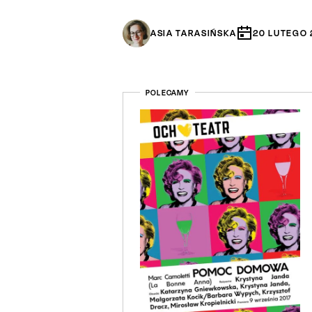
ASIA TARASIŃSKA
20
LUTEGO
POLECAMY