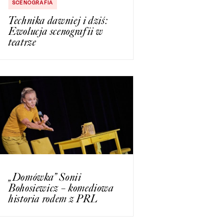
SCENOGRAFIA
Technika dawniej i dziś:
Ewolucja scenografii w
teatrze
„Domówka” Sonii
Bohosiewicz – komediowa
historia rodem z PRL