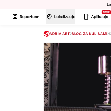
La
NOWE
Repertuar
Lokalizacje
Aplikacja
ADRIA ART
BLOG ZA KULISAMI