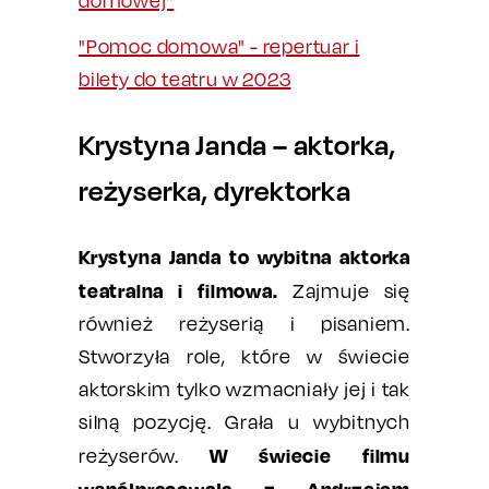
domowej”
"Pomoc domowa" - repertuar i
bilety do teatru w 2023
Krystyna Janda – aktorka,
reżyserka, dyrektorka
Krystyna Janda to wybitna aktorka
teatralna i filmowa.
Zajmuje się
również reżyserią i pisaniem.
Stworzyła role, które w świecie
aktorskim tylko wzmacniały jej i tak
silną pozycję. Grała u wybitnych
W świecie filmu
reżyserów.