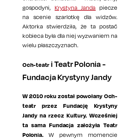
gospodyni,
Krystyna Janda
piecze
na scenie szarlotkę dla widzów.
Aktorka stwierdziła, że ta postać
kobieca była dla niej wyzwaniem na
wielu płaszczyznach.
i Teatr Polonia -
Och-teatr
Fundacja Krystyny Jandy
W 2010 roku został powołany Och-
teatr przez Fundację Krystyny
Jandy na rzecz Kultury.
Wcześniej
ta sama Fundacja założyła Teatr
Polonia.
W pewnym momencie