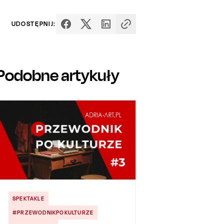
UDOSTĘPNIJ:
Podobne artykuły
SPEKTAKLE
#PRZEWODNIKPOKULTURZE