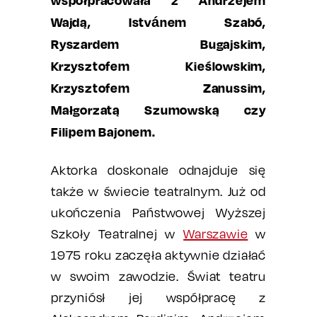
współpracowała z Andrzejem
Wajdą, Istvánem Szabó,
Ryszardem Bugajskim,
Krzysztofem Kieślowskim,
Krzysztofem Zanussim,
Małgorzatą Szumowską czy
Filipem Bajonem.
Aktorka doskonale odnajduje się
także w świecie teatralnym. Już od
ukończenia Państwowej Wyższej
Szkoły Teatralnej w
Warszawie
w
1975 roku zaczęła aktywnie działać
w swoim zawodzie. Świat teatru
przyniósł jej współpracę z