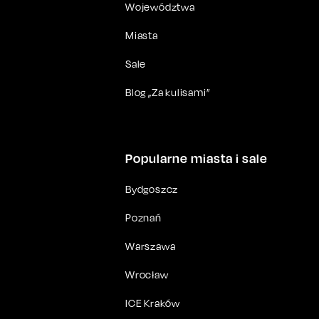
Województwa
Miasta
Sale
Blog „Za kulisami”
Popularne miasta i sale
Bydgoszcz
Poznań
Warszawa
Wrocław
ICE Kraków