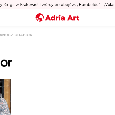
Miasto
JANUSZ CHABIOR
Kategoria
ior
Szukaj