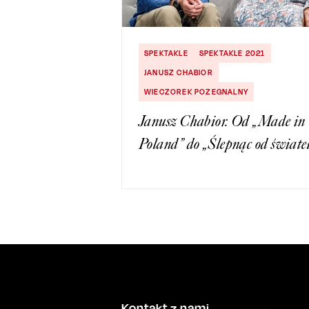
SPEKTAKLE
SPEKTAKLE 2021
JANUSZ CHABIOR
WIECZOREK POZEGNALNY
Janusz Chabior. Od „Made in
Poland” do „Ślepnąc od świate
Kontakt z nami