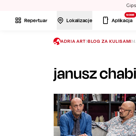
Volare”. 💃
NOWE
Repertuar
Lokalizacje
Aplikacja
ADRIA ART
BLOG ZA KULISAMI
janusz chab