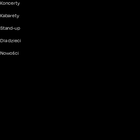
Koncerty
Kabarety
Stand-up
Dla dzieci
Nowości