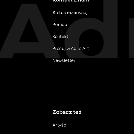
Status rezerwacji
Pomoc
Kontakt
Pracuj w Adria Art
Newsletter
Zobacz też
Artyści