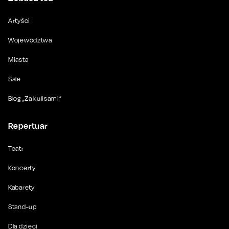
Artyści
Województwa
Miasta
Sale
Blog „Za kulisami”
Repertuar
Teatr
Koncerty
Kabarety
Stand-up
Dla dzieci