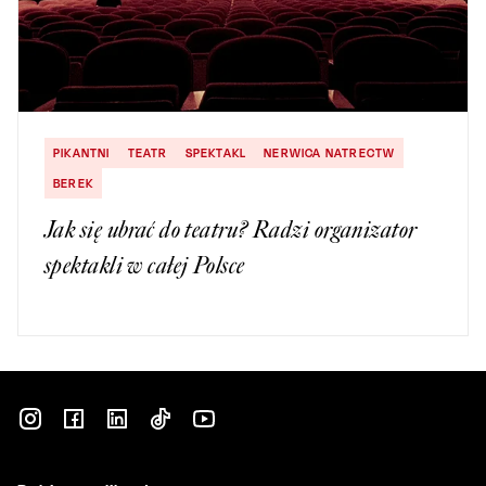
PIKANTNI
TEATR
SPEKTAKL
NERWICA NATRECTW
BEREK
Jak się ubrać do teatru? Radzi organizator
spektakli w całej Polsce