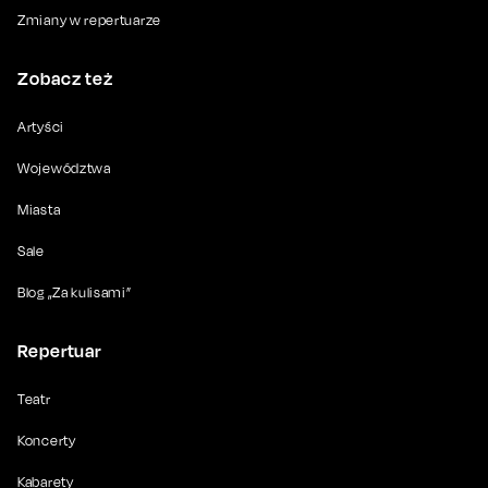
Zmiany w repertuarze
Zobacz też
Artyści
Województwa
Miasta
Sale
Blog „Za kulisami”
Repertuar
Teatr
Koncerty
Kabarety