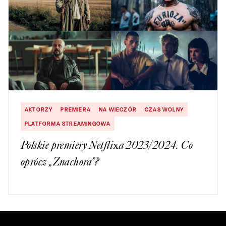
AKTORZY
PREMIERA
NA WIECZÓR
CZAS WOLNY
PLATFORMA STREAMINGOWA
Polskie premiery Netflixa 2023/2024. Co
oprócz „Znachora”?