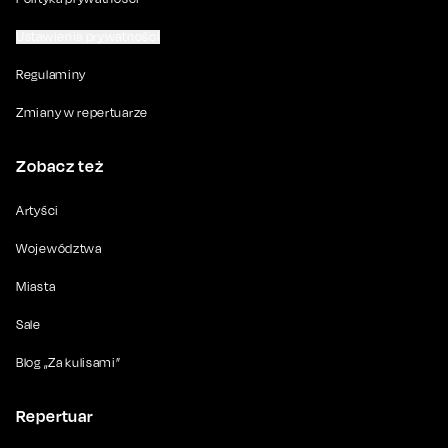
Ustawienia prywatności
Regulaminy
Zmiany w repertuarze
Zobacz też
Artyści
Województwa
Miasta
Sale
Blog „Za kulisami”
Repertuar