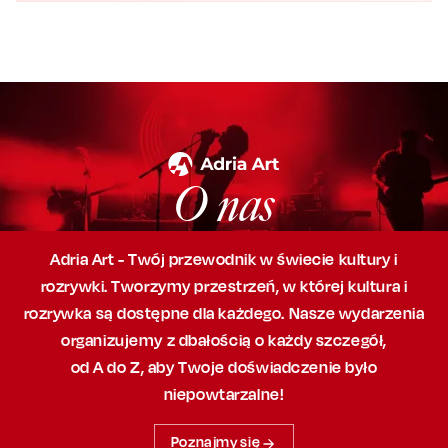
O nas
Adria Art - Twój przewodnik w świecie kultury i
rozrywki. Tworzymy przestrzeń,
w której
kultura i
rozrywka są dostępne dla każdego. Nasze wydarzenia
organizujemy
z dbałością
o każdy szczegół,
od A do Z, aby
Twoje doświadczenie było
niepowtarzalne!
Poznajmy się