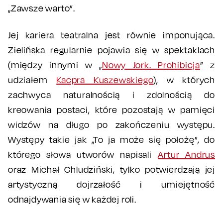
„Zawsze warto”.
Jej kariera teatralna jest równie imponująca.
Zielińska regularnie pojawia się w spektaklach
(między innymi w „
Nowy Jork. Prohibicja
” z
udziałem
Kacpra Kuszewskiego
), w których
zachwyca naturalnością i zdolnością do
kreowania postaci, które pozostają w pamięci
widzów na długo po zakończeniu występu.
Występy takie jak „To ja może się położę”, do
którego słowa utworów napisali
Artur Andrus
oraz Michał Chludziński, tylko potwierdzają jej
artystyczną dojrzałość i umiejętność
odnajdywania się w każdej roli.