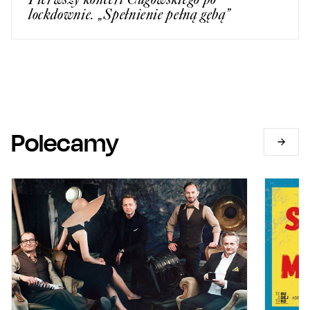
lockdownie. „Spełnienie pełną gębą”
Polecamy