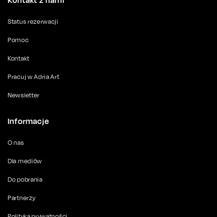
Kontakt z nami
Status rezerwacji
Pomoc
Kontakt
Pracuj w Adria Art
Newsletter
Informacje
O nas
Dla mediów
Do pobrania
Partnerzy
Polityka prywatności