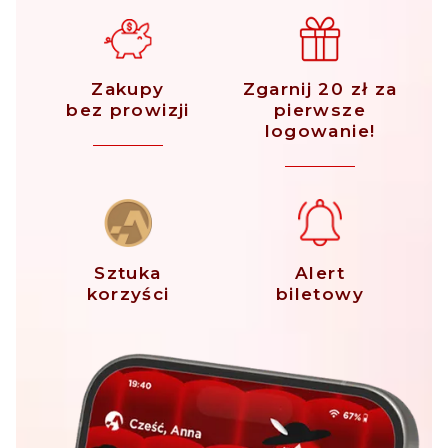
Zakupy
Zgarnij 20 zł za
bez prowizji
pierwsze
logowanie!
Sztuka
Alert
korzyści
biletowy