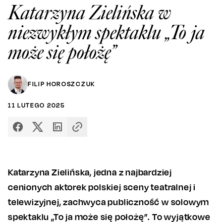
Katarzyna Zielińska w
niezwykłym spektaklu „To ja
może się położę”
FILIP HOROSZCZUK
11
LUTEGO
2025
Katarzyna Zielińska, jedna z najbardziej
cenionych aktorek polskiej sceny teatralnej i
telewizyjnej, zachwyca publiczność w solowym
spektaklu „To ja może się położę”. To wyjątkowe