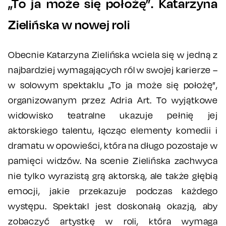
„To ja może się położę”. Katarzyna
Zielińska w nowej roli
Obecnie Katarzyna Zielińska wciela się w jedną z
najbardziej wymagających ról w swojej karierze –
w solowym spektaklu „To ja może się położę”,
organizowanym przez Adria Art. To wyjątkowe
widowisko teatralne ukazuje pełnię jej
aktorskiego talentu, łącząc elementy komedii i
dramatu w opowieści, która na długo pozostaje w
pamięci widzów. Na scenie Zielińska zachwyca
nie tylko wyrazistą grą aktorską, ale także głębią
emocji, jakie przekazuje podczas każdego
występu. Spektakl jest doskonałą okazją, aby
zobaczyć artystkę w roli, która wymaga