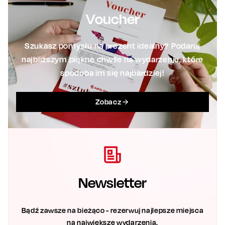
Voucher
Szukasz pomysłu na prezent idealny? Podaruj
najbliższym piękne chwile na wydarzeniu, które
spodoba im się najbardziej!
Zobacz
Newsletter
Bądź zawsze na bieżąco - rezerwuj najlepsze miejsca
na największe wydarzenia.