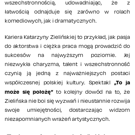
wszechstronnością, udowadniając, że z
łatwością odnajduje się zarówno w rolach
komediowych, jak i dramatycznych.
Kariera Katarzyny Zielińskiej to przykład, jak pasja
do aktorstwa i ciężka praca mogą prowadzić do
sukcesów na najwyższym poziomie. Jej
niezwykła charyzma, talent i wszechstronność
czynią ją jedną z najważniejszych postaci
„To ja
współczesnej polskiej kultury. Spektakl
może się położę”
to kolejny dowód na to, że
Zielińska nie boi się wyzwań i nieustannie rozwija
swoje umiejętności, dostarczając widzom
niezapomnianych wrażeń artystycznych.