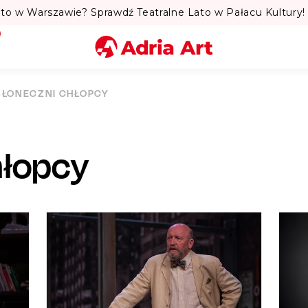
to w Warszawie? Sprawdź Teatralne Lato w Pałacu Kultury! 
Miasto
SŁONECZNI CHŁOPCY
Kategoria
hłopcy
Szukaj