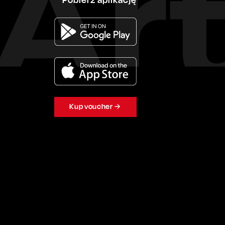
Kup voucher