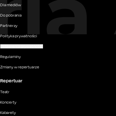
Dla mediów
Do pobrania
Partnerzy
Polityka prywatności
Ustawienia prywatności
Regulaminy
Zmiany w repertuarze
Repertuar
Teatr
Koncerty
Kabarety