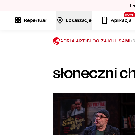
La
NOWE
Repertuar
Lokalizacje
Aplikacja
ADRIA ART
BLOG ZA KULISAMI
słoneczni c