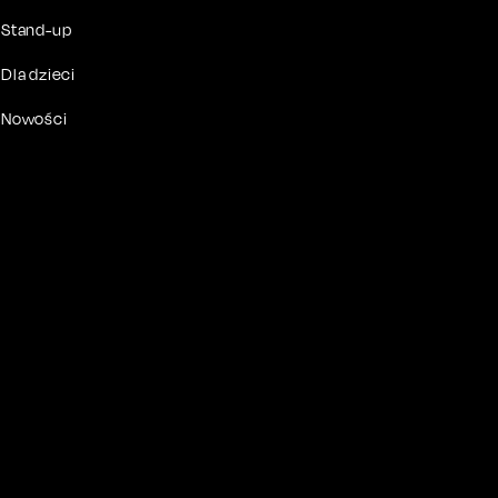
Stand-up
Dla dzieci
Nowości