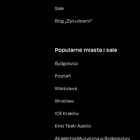
Sale
Blog „Za kulisami”
Popularne miasta i sale
Bydgoszcz
Poznań
Warszawa
Wrocław
ICE Kraków
Kino Teatr Apollo
Akademia Muzyczna w Bydgoszczy