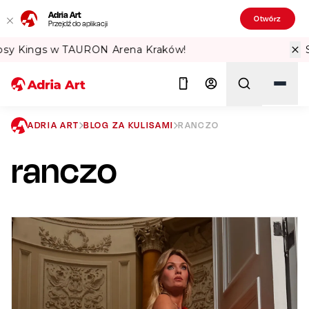
Adria Art
Otwórz
Przejdź do aplikacji
Sprawdź Teatralne Lato w PKiN! 🏛️
ADRIA ART
BLOG ZA KULISAMI
RANCZO
ranczo
Szukaj