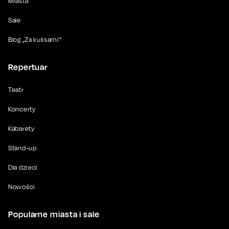
Miasta
Sale
Blog „Za kulisami”
Repertuar
Teatr
Koncerty
Kabarety
Stand-up
Dla dzieci
Nowości
Popularne miasta i sale