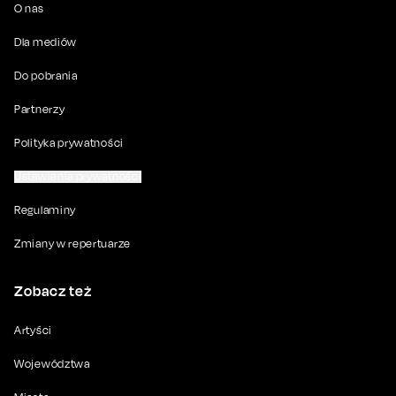
O nas
Dla mediów
Do pobrania
Partnerzy
Polityka prywatności
Ustawienia prywatności
Regulaminy
Zmiany w repertuarze
Zobacz też
Artyści
Województwa