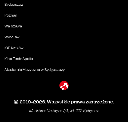
Bydgoszcz
Poznań
Warszawa
Wrocław
ICE Kraków
Kino Teatr Apollo
Akademia Muzyczna w Bydgoszczy
© 2019-
2026
. Wszystkie prawa zastrzeżone.
ul. Artura Grottgera 4/2, 85-227 Bydgoszcz