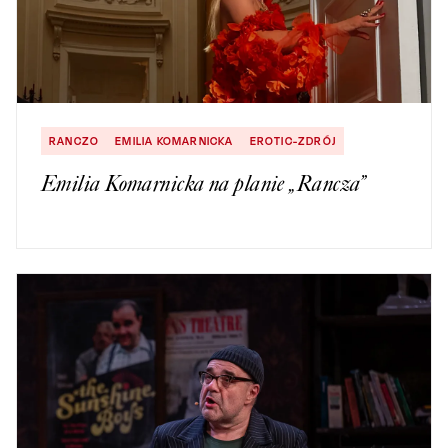
RANCZO
EMILIA KOMARNICKA
EROTIC-ZDRÓJ
Emilia Komarnicka na planie „Rancza”