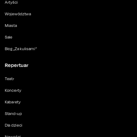
Artyści
Województwa
Miasta
Sale
Blog „Za kulisami”
Repertuar
Teatr
Koncerty
Kabarety
Stand-up
Dla dzieci
Nowości