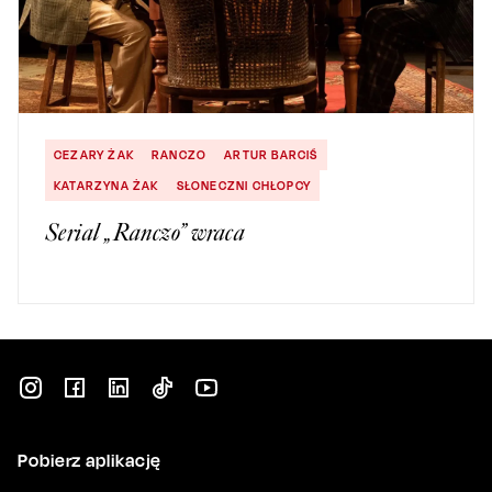
CEZARY ŻAK
RANCZO
ARTUR BARCIŚ
KATARZYNA ŻAK
SŁONECZNI CHŁOPCY
Serial „Ranczo” wraca
Pobierz aplikację