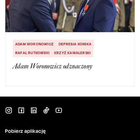
ADAM WORONOWICZ
DEPRESJA KOMIKA
RAFAL RUTKOWSKI
KRZYŻ KAWALERSKI
Adam Woronowicz odznaczony
Pobierz aplikację