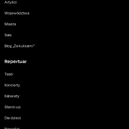
Artyści
Województwa
Miasta
Sale
Blog „Za kulisami”
Repertuar
Teatr
Koncerty
Kabarety
Stand-up
Dla dzieci
Nowości