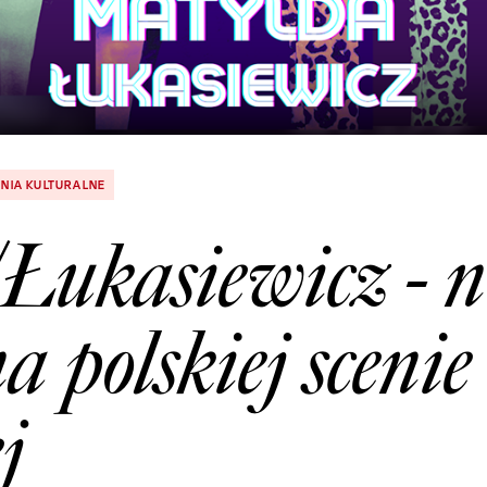
NIA KULTURALNE
Łukasiewicz - 
a polskiej scenie
j