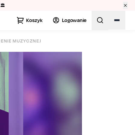
🏛️
Koszyk
Logowanie
CENIE MUZYCZNEJ