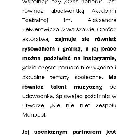
Wspólnej” czy „Czas honoru”. Jest
również absolwentką Akademii
Teatralnej im. Aleksandra
Zelwerowicza w Warszawie. Oprócz
zajmuje się również
aktorstwa,
rysowaniem i grafiką, a jej prace
można podziwiać na Instagramie,
gdzie często porusza niewygodne i
Ma
aktualne tematy społeczne.
również talent muzyczny,
co
udowodniła, śpiewając gościnnie w
utworze „Nie nie nie” zespołu
Monopol.
Jej scenicznym partnerem jest