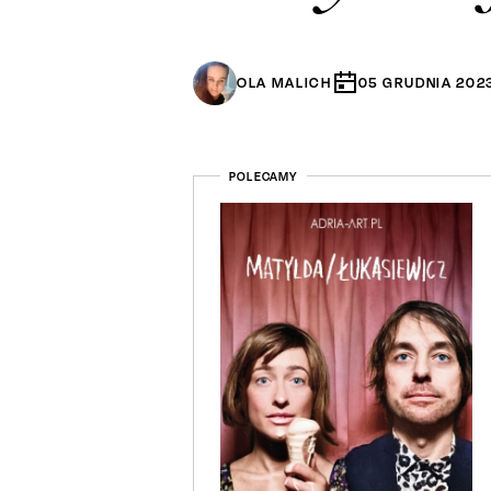
OLA MALICH
05
GRUDNIA
202
POLECAMY