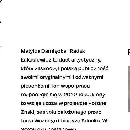
3
Matylda Damięcka i Radek
Łukasiewicz to duet artystyczny,
który zaskoczył polską publiczność
swoimi oryginalnymi i odważnymi
piosenkami. Ich współpraca
rozpoczęła się w 2022 roku, kiedy
to wzięli udział w projekcie Polskie
Znaki, zespołu założonego przez
Jarka Ważnego i Janusza Zdunka. W
2023 roku postanowili