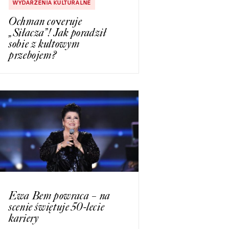
WYDARZENIA KULTURALNE
Ochman coveruje
„Siłacza”! Jak poradził
sobie z kultowym
przebojem?
Ewa Bem powraca – na
scenie świętuje 50-lecie
kariery