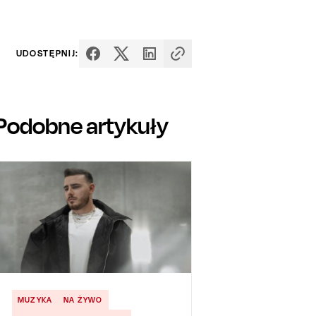
UDOSTĘPNIJ:
Podobne artykuły
MUZYKA
NA ŻYWO