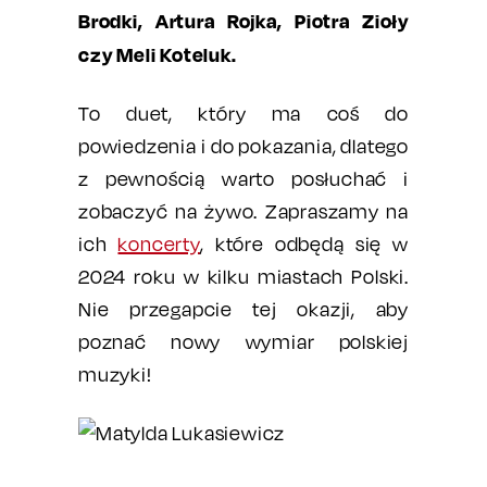
Brodki, Artura Rojka, Piotra Zioły
czy Meli Koteluk.
To duet, który ma coś do
powiedzenia i do pokazania, dlatego
z pewnością warto posłuchać i
zobaczyć na żywo. Zapraszamy na
ich
koncerty
, które odbędą się w
2024 roku w kilku miastach Polski.
Nie przegapcie tej okazji, aby
poznać nowy wymiar polskiej
muzyki!