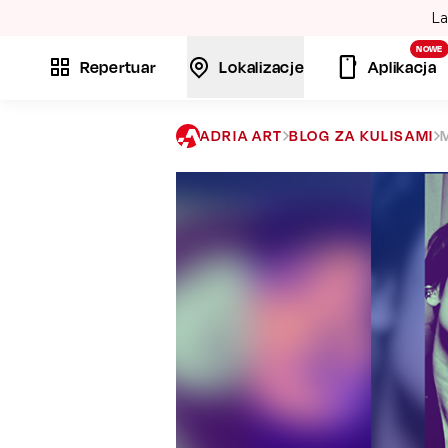
La
NOWE
Repertuar
Lokalizacje
Aplikacja
ADRIA ART
BLOG ZA KULISAMI