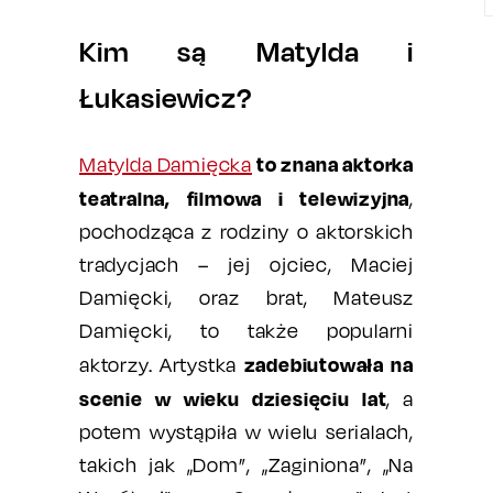
Kim są Matylda i
Łukasiewicz?
to znana aktorka
Matylda Damięcka
teatralna, filmowa i telewizyjna
,
pochodząca z rodziny o aktorskich
tradycjach – jej ojciec, Maciej
Damięcki, oraz brat, Mateusz
Damięcki, to także popularni
zadebiutowała na
aktorzy. Artystka
scenie w wieku dziesięciu lat
, a
potem wystąpiła w wielu serialach,
takich jak „Dom”, „Zaginiona”, „Na