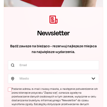
Newsletter
Bądź zawsze na bieżąco - rezerwuj najlepsze miejsca
na największe wydarzenia.
Miasto
Podanie adresu e-mail i nazwy miasta, a następnie potwierdzenie ich
przez kliknięcie przycisku "Zapisz się", oznacza zgodę na
przetwarzanie danych osobowych w tym zakresie, wyłącznie w celu
dostarczania biuletynu informacyjnego "Newsletter" do czasu
wycofania zgody. Szczegóły dotyczące przetwarzania danych