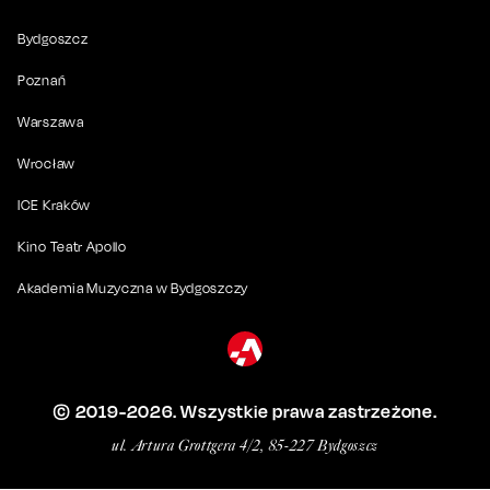
Bydgoszcz
Poznań
Warszawa
Wrocław
ICE Kraków
Kino Teatr Apollo
Akademia Muzyczna w Bydgoszczy
© 2019-
2026
. Wszystkie prawa zastrzeżone.
ul. Artura Grottgera 4/2, 85-227 Bydgoszcz