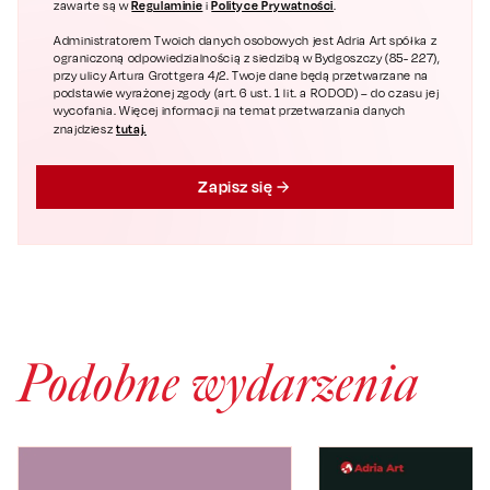
Regulaminie
Polityce Prywatności
zawarte są w
i
.
Administratorem Twoich danych osobowych jest Adria Art spółka z
ograniczoną odpowiedzialnością z siedzibą w Bydgoszczy (85- 227),
przy ulicy Artura Grottgera 4/2. Twoje dane będą przetwarzane na
podstawie wyrażonej zgody (art. 6 ust. 1 lit. a RODOD) – do czasu jej
wycofania. Więcej informacji na temat przetwarzania danych
tutaj.
znajdziesz
Zapisz się
Podobne wydarzenia