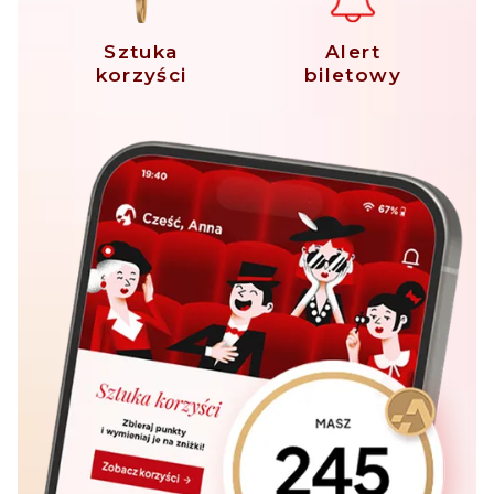
Sztuka
Alert
korzyści
biletowy