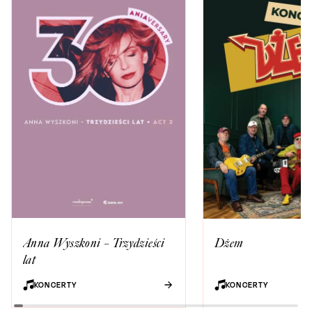
Anna Wyszkoni – Trzydzieści
Dżem
lat
KONCERTY
KONCERTY