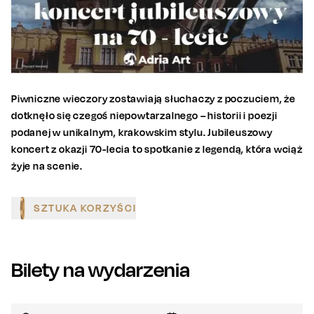
Piwniczne wieczory zostawiają słuchaczy z poczuciem, że
dotknęło się czegoś niepowtarzalnego – historii i poezji
podanej w unikalnym, krakowskim stylu. Jubileuszowy
koncert z okazji 70-lecia to spotkanie z legendą, która wciąż
żyje na scenie.
SZTUKA KORZYŚCI
Bilety na wydarzenia