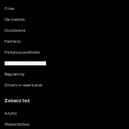
O nas
Dla mediów
Do pobrania
Partnerzy
Polityka prywatności
Ustawienia prywatności
Regulaminy
Zmiany w repertuarze
Zobacz też
Artyści
Województwa