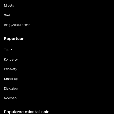
Miasta
Sale
Blog „Za kulisami”
Repertuar
Teatr
Koncerty
Kabarety
Stand-up
Dla dzieci
Nowości
Popularne miasta i sale