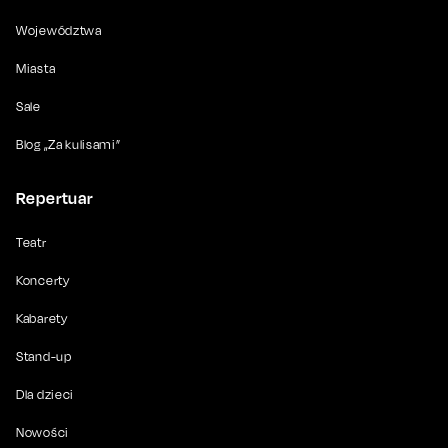
Województwa
Miasta
Sale
Blog „Za kulisami”
Repertuar
Teatr
Koncerty
Kabarety
Stand-up
Dla dzieci
Nowości