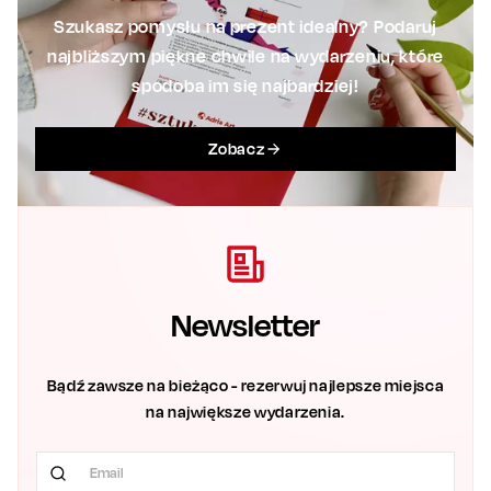
Szukasz pomysłu na prezent idealny? Podaruj
najbliższym piękne chwile na wydarzeniu, które
spodoba im się najbardziej!
Zobacz
Newsletter
Bądź zawsze na bieżąco - rezerwuj najlepsze miejsca
na największe wydarzenia.