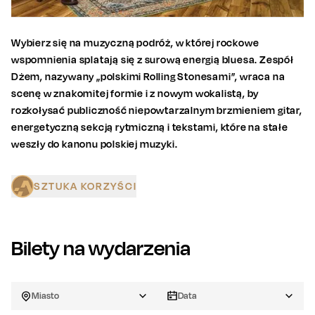
Wybierz się na muzyczną podróż, w której rockowe
wspomnienia splatają się z surową energią bluesa. Zespół
Dżem, nazywany „polskimi Rolling Stonesami”, wraca na
scenę w znakomitej formie i z nowym wokalistą, by
rozkołysać publiczność niepowtarzalnym brzmieniem gitar,
energetyczną sekcją rytmiczną i tekstami, które na stałe
weszły do kanonu polskiej muzyki.
SZTUKA KORZYŚCI
Bilety na wydarzenia
Miasto
Data