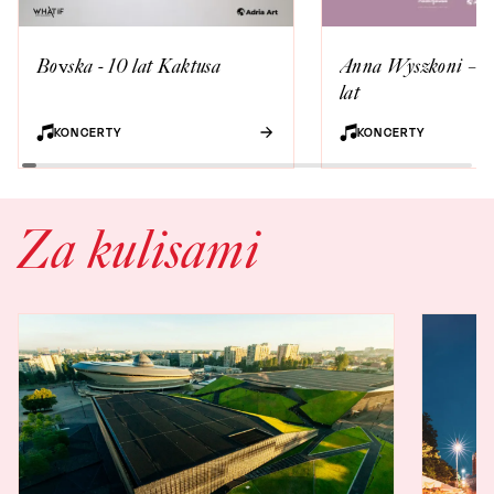
Bovska - 10 lat Kaktusa
Anna Wyszkoni – Tr
lat
KONCERTY
KONCERTY
Za kulisami