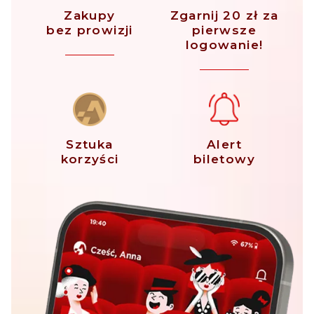
Zakupy
Zgarnij 20 zł za
bez prowizji
pierwsze
logowanie!
Sztuka
Alert
korzyści
biletowy