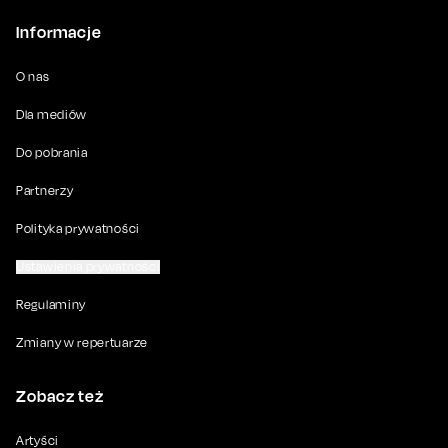
Informacje
O nas
Dla mediów
Do pobrania
Partnerzy
Polityka prywatności
Ustawienia prywatności
Regulaminy
Zmiany w repertuarze
Zobacz też
Artyści