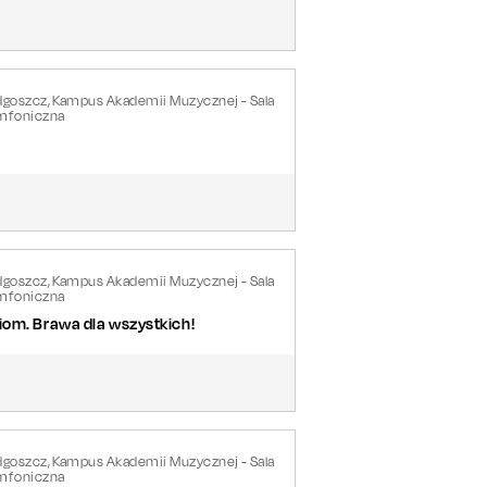
dgoszcz, Kampus Akademii Muzycznej - Sala
mfoniczna
dgoszcz, Kampus Akademii Muzycznej - Sala
mfoniczna
iom. Brawa dla wszystkich!
dgoszcz, Kampus Akademii Muzycznej - Sala
mfoniczna