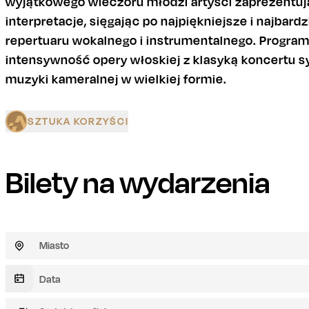
wyjątkowego wieczoru młodzi artyści zaprezentu
interpretacje, sięgając po najpiękniejsze i najbar
repertuaru wokalnego i instrumentalnego. Progra
intensywność opery włoskiej z klasyką koncertu s
muzyki kameralnej w wielkiej formie.
SZTUKA KORZYŚCI
Bilety na wydarzenia
Miasto