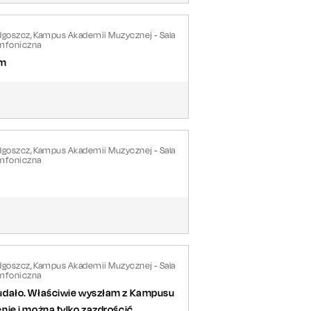
dgoszcz, Kampus Akademii Muzycznej - Sala
mfoniczna
am
dgoszcz, Kampus Akademii Muzycznej - Sala
mfoniczna
dgoszcz, Kampus Akademii Muzycznej - Sala
mfoniczna
 udało. Właściwie wyszłam z Kampusu
nie i można tylko zazdrościć