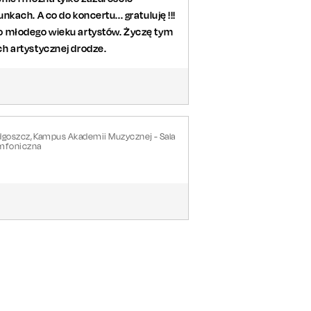
ach. A co do koncertu... gratuluję !!!
o młodego wieku artystów. Życzę tym
h artystycznej drodze.
dgoszcz, Kampus Akademii Muzycznej - Sala
mfoniczna