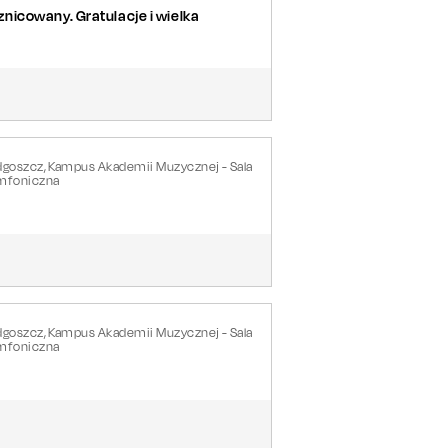
nicowany. Gratulacje i wielka
dgoszcz, Kampus Akademii Muzycznej - Sala
mfoniczna
dgoszcz, Kampus Akademii Muzycznej - Sala
mfoniczna