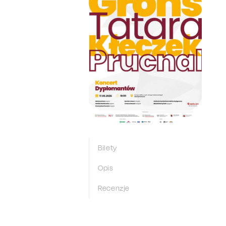
Bilety
Opis
Recenzje