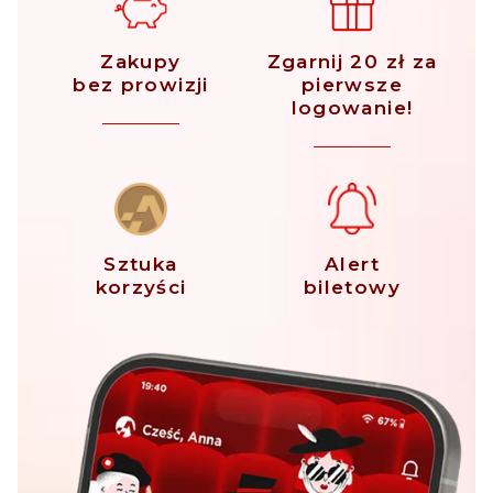
Zakupy
Zgarnij 20 zł za
bez prowizji
pierwsze
logowanie!
Sztuka
Alert
korzyści
biletowy