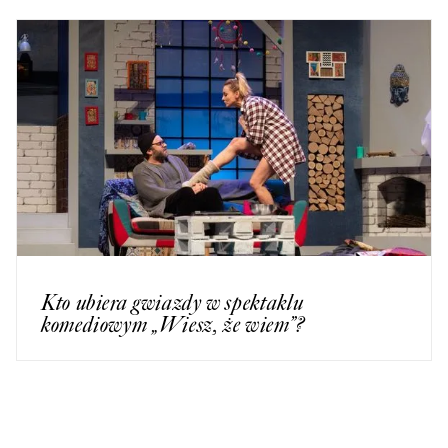
Kto ubiera gwiazdy w spektaklu
komediowym „Wiesz, że wiem”?