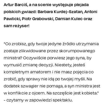
Artur Barciś, a na scenie występuje plejada
polskich gwiazd: Barbara Kurdej-Szatan, Antoni
Pawlicki, Piotr Grabowski, Damian Kulec oraz
sam reżyser!
"Co zrobisz, gdy twoje jedyne źródło utrzymania
zostaje zlikwidowane przez skorumpowanego
ministra? Oczywiście porwiesz jego syna, by
wymusić zmianę decyzji. Niestety, jesteś
kompletnym amatorem i nie masz pojęcia co
zrobić, gdy sprawy nie idą po twojej myśli. Na
dodatek szwagier nie pomaga, a syn ministra jest
w konflikcie z ojcem. Na szczęście jest kobieta."
- czytamy w zapowiedzi spektaklu.