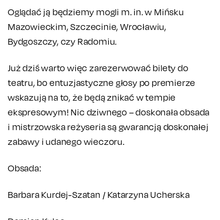
Oglądać ją będziemy mogli m. in. w Mińsku
Mazowieckim, Szczecinie, Wrocławiu,
Bydgoszczy, czy Radomiu.
Już dziś warto więc zarezerwować bilety do
teatru, bo entuzjastyczne głosy po premierze
wskazują na to, że będą znikać w tempie
ekspresowym! Nic dziwnego – doskonała obsada
i mistrzowska reżyseria są gwarancją doskonałej
zabawy i udanego wieczoru.
Obsada:
Barbara Kurdej-Szatan / Katarzyna Ucherska