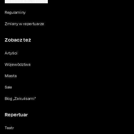
Ustawienia prywatności
Regulaminy
Zmiany w repertuarze
Zobacz też
Artyści
Województwa
Miasta
Sale
Blog „Za kulisami”
Repertuar
Teatr