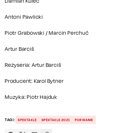
Damian Kulec
Antoni Pawlicki
Piotr Grabowski / Marcin Perchuć
Artur Barciś
Reżyseria: Artur Barciś
Producent: Karol Bytner
Muzyka: Piotr Hajduk
TAGI:
SPEKTAKLE
SPEKTAKLE 2021
PORWANIE