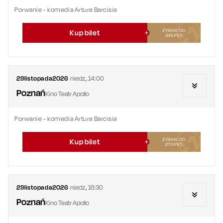
Porwanie - komedia Artura Barcisia
ZYSKAJ OD
Kup bilet
345
PKT
29
listopada
2026
niedz.
,
14:00
Poznań
Kino Teatr Apollo
Porwanie - komedia Artura Barcisia
ZYSKAJ OD
Kup bilet
270
PKT
29
listopada
2026
niedz.
,
16:30
Poznań
Kino Teatr Apollo