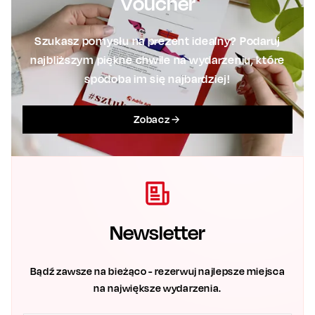
Voucher
Szukasz pomysłu na prezent idealny? Podaruj
najbliższym piękne chwile na wydarzeniu, które
spodoba im się najbardziej!
Zobacz
Newsletter
Bądź zawsze na bieżąco - rezerwuj najlepsze miejsca
na największe wydarzenia.