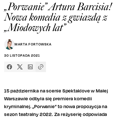
„Porwanie” Artura Barcisia!
Nowa komedia z gwiazdą z
„Miodowych lat”
MARTA FORTOWSKA
30
LISTOPADA
2021
15 października na scenie Spektaklove w Małej
Warszawie odbyła się premiera komedii
kryminalnej. „Porwanie” to nowa propozycja na
sezon teatralny 2022. Za reżyserię odpowiada