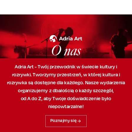
O nas
Adria Art - Twój przewodnik w świecie kultury i
rozrywki. Tworzymy przestrzeń,
w której
kultura i
rozrywka są dostępne dla każdego. Nasze wydarzenia
organizujemy
z dbałością
o każdy szczegół,
od A do Z, aby
Twoje doświadczenie było
niepowtarzalne!
Poznajmy się