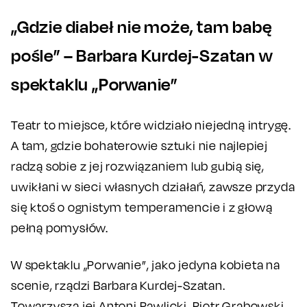
„Gdzie diabeł nie może, tam babę
pośle” – Barbara Kurdej-Szatan w
spektaklu „Porwanie”
Teatr to miejsce, które widziało niejedną intrygę.
A tam, gdzie bohaterowie sztuki nie najlepiej
radzą sobie z jej rozwiązaniem lub gubią się,
uwikłani w sieci własnych działań, zawsze przyda
się ktoś o ognistym temperamencie i z głową
pełną pomysłów.
W spektaklu „Porwanie”, jako jedyna kobieta na
scenie, rządzi Barbara Kurdej-Szatan.
Towarzyszą jej Antoni Pawlicki, Piotr Grabowski,