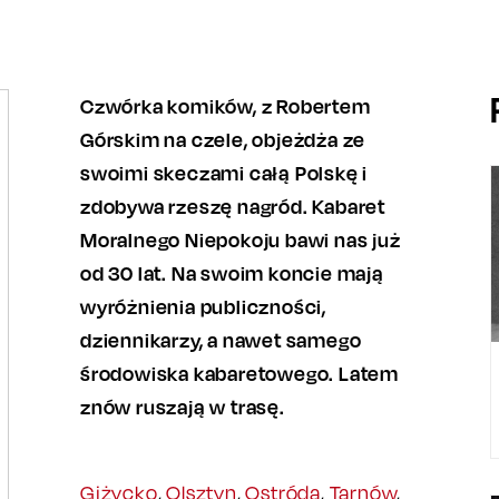
Czwórka komików, z Robertem
Górskim na czele, objeżdża ze
swoimi skeczami całą Polskę i
zdobywa rzeszę nagród. Kabaret
Moralnego Niepokoju bawi nas już
od 30 lat. Na swoim koncie mają
wyróżnienia publiczności,
dziennikarzy, a nawet samego
środowiska kabaretowego. Latem
znów ruszają w trasę.
Giżycko
,
Olsztyn
,
Ostróda
,
Tarnów
,