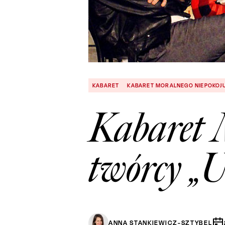
KABARET
KABARET MORALNEGO NIEPOKOJ
Kabaret 
twórcy „U
ANNA STANKIEWICZ-SZTYBEL