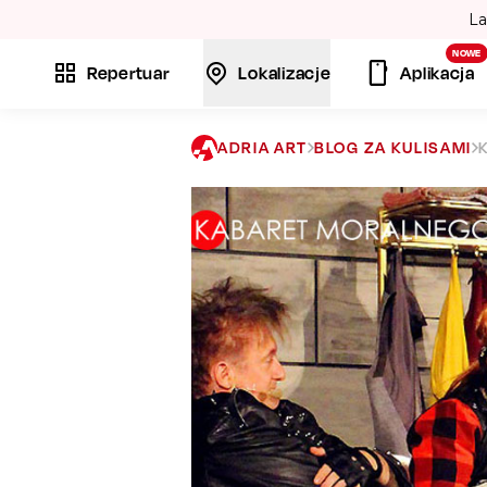
La
NOWE
Repertuar
Lokalizacje
Aplikacja
ADRIA ART
BLOG ZA KULISAMI