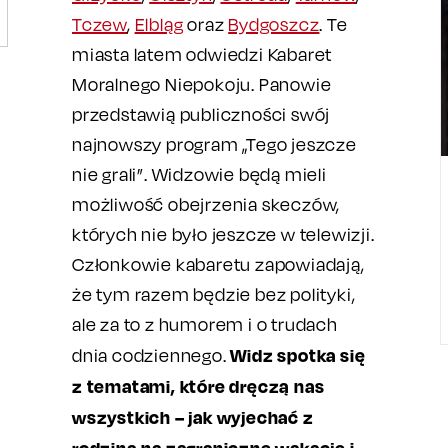
Tczew
,
Elbląg
oraz
Bydgoszcz
. Te
miasta latem odwiedzi Kabaret
Moralnego Niepokoju. Panowie
przedstawią publiczności swój
najnowszy program „Tego jeszcze
nie grali”. Widzowie będą mieli
możliwość obejrzenia skeczów,
których nie było jeszcze w telewizji.
Członkowie kabaretu zapowiadają,
że tym razem będzie bez polityki,
ale za to z humorem i o trudach
Widz spotka się
dnia codziennego.
z tematami, które dręczą nas
wszystkich – jak wyjechać z