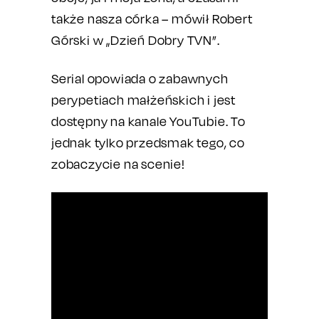
także nasza córka – mówił Robert
Górski w „Dzień Dobry TVN”.
Serial opowiada o zabawnych
perypetiach małżeńskich i jest
dostępny na kanale YouTubie. To
jednak tylko przedsmak tego, co
zobaczycie na scenie!