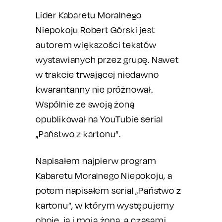
Lider Kabaretu Moralnego
Niepokoju Robert Górski jest
autorem większości tekstów
wystawianych przez grupę. Nawet
w trakcie trwającej niedawno
kwarantanny nie próżnował.
Wspólnie ze swoją żoną
opublikował na YouTubie serial
„Państwo z kartonu”.
Napisałem najpierw program
Kabaretu Moralnego Niepokoju, a
potem napisałem serial „Państwo z
kartonu”, w którym występujemy
oboje, ja i moja żona, a czasami