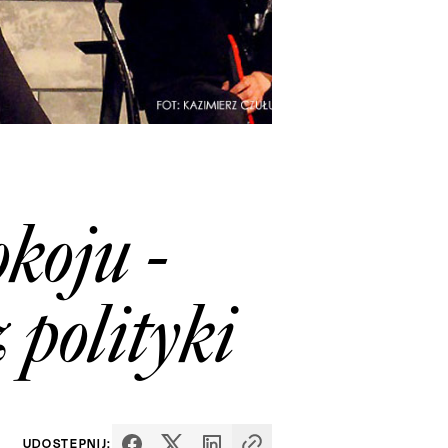
koju -
 polityki
UDOSTĘPNIJ: