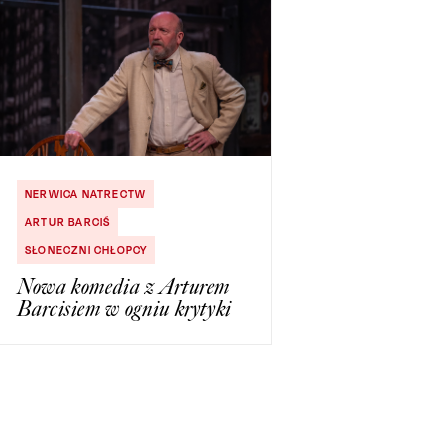
NERWICA NATRECTW
ARTUR BARCIŚ
SŁONECZNI CHŁOPCY
Nowa komedia z Arturem
Barcisiem w ogniu krytyki