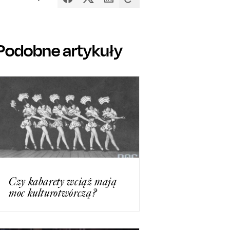
Podobne artykuły
Czy kabarety wciąż mają
moc kulturotwórczą?