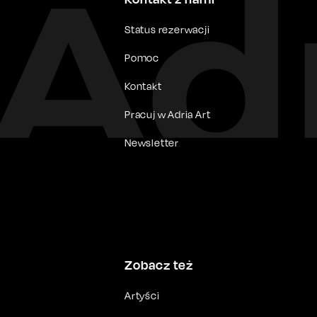
Status rezerwacji
Pomoc
Kontakt
Pracuj w Adria Art
Newsletter
Zobacz też
Artyści