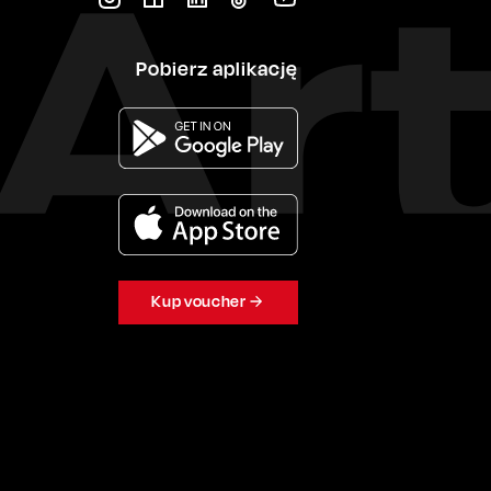
Pobierz aplikację
Kup voucher