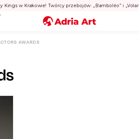
Miasto
ACTORS AWARDS
Kategoria
ds
Szukaj