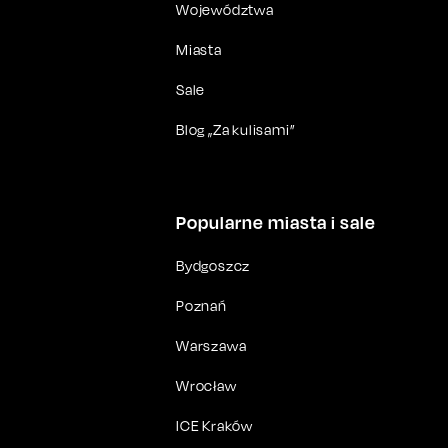
Województwa
Miasta
Sale
Blog „Za kulisami”
Popularne miasta i sale
Bydgoszcz
Poznań
Warszawa
Wrocław
ICE Kraków