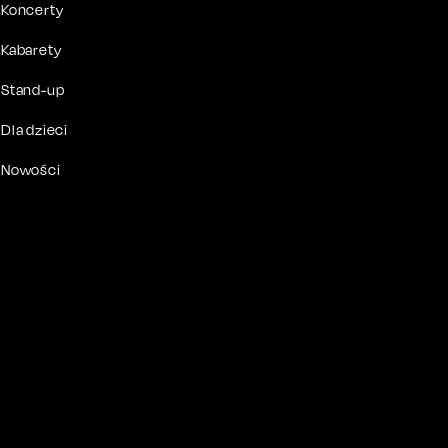
Koncerty
Kabarety
Stand-up
Dla dzieci
Nowości