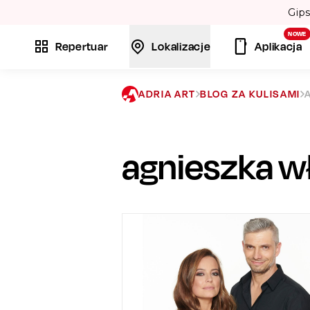
NOWE
Repertuar
Lokalizacje
Aplikacja
ADRIA ART
BLOG ZA KULISAMI
agnieszka w