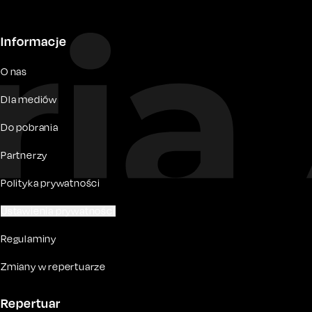
Informacje
O nas
Dla mediów
Do pobrania
Partnerzy
Polityka prywatności
Ustawienia prywatności
Regulaminy
Zmiany w repertuarze
Repertuar