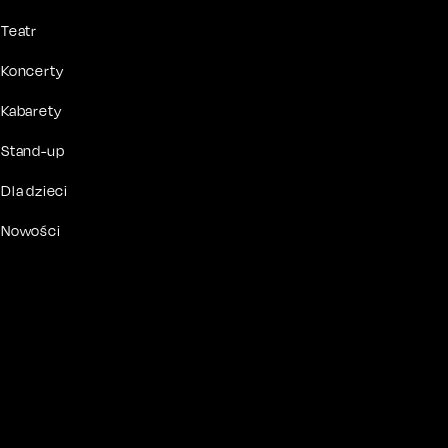
Teatr
Koncerty
Kabarety
Stand-up
Dla dzieci
Nowości