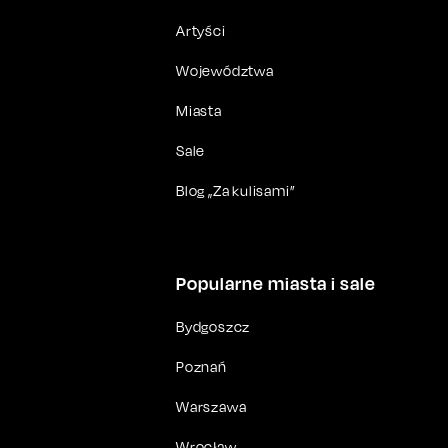
Artyści
Województwa
Miasta
Sale
Blog „Za kulisami”
Popularne miasta i sale
Bydgoszcz
Poznań
Warszawa
Wrocław