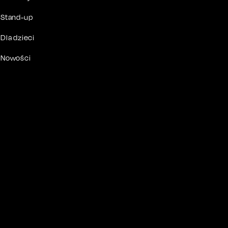
Stand-up
Dla dzieci
Nowości