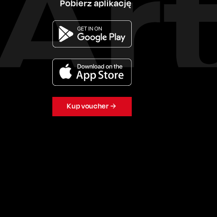
Pobierz aplikację
Kup voucher