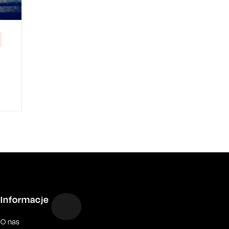
Informacje
O nas