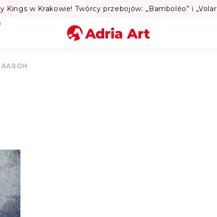
Miasto
BAASCH
Kategoria
Szukaj