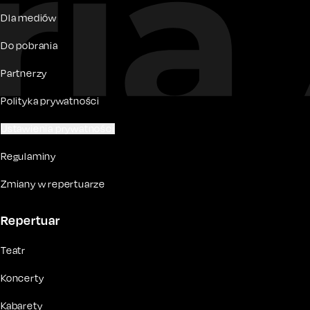
Dla mediów
Do pobrania
Partnerzy
Polityka prywatności
Ustawienia prywatności
Regulaminy
Zmiany w repertuarze
Repertuar
Teatr
Koncerty
Kabarety