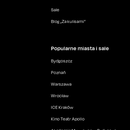
Sale
Blog „Za kulisami”
Popularne miasta i sale
Bydgoszcz
Poznań
Warszawa
Wrocław
ICE Kraków
Kino Teatr Apollo