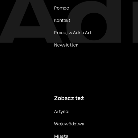
Pomoc
Kontakt
Pracuj w Adria Art
Newsletter
Zobacz też
Artyści
Województwa
Miasta