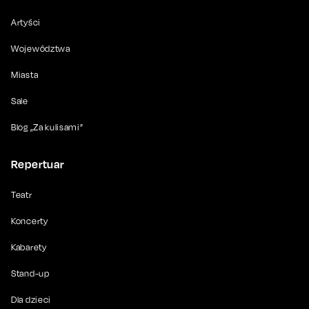
Artyści
Województwa
Miasta
Sale
Blog „Za kulisami”
Repertuar
Teatr
Koncerty
Kabarety
Stand-up
Dla dzieci