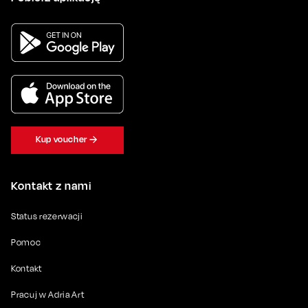
Kup voucher
Kontakt z nami
Status rezerwacji
Pomoc
Kontakt
Pracuj w Adria Art