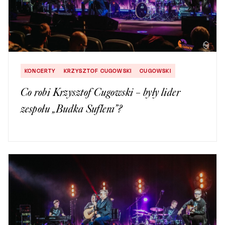
KONCERTY
KRZYSZTOF CUGOWSKI
CUGOWSKI
Co robi Krzysztof Cugowski – były lider
zespołu „Budka Suflera”?