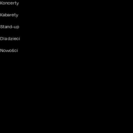
Koncerty
Kabarety
Stand-up
Dla dzieci
Nowości