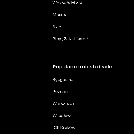
Województwa
Miasta
Sale
Blog „Za kulisami”
Popularne miasta i sale
Bydgoszcz
Poznań
Warszawa
Wrocław
ICE Kraków