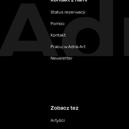
Status rezerwacji
Pomoc
Kontakt
Pracuj w Adria Art
Newsletter
Zobacz też
Artyści