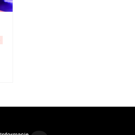
6
Informacje