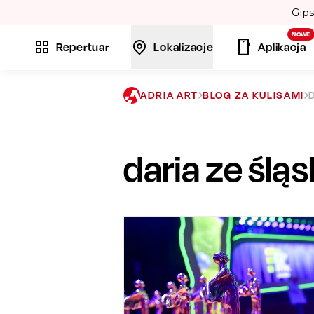
💃
NOWE
Repertuar
Lokalizacje
Aplikacja
ADRIA ART
BLOG ZA KULISAMI
daria ze ślą