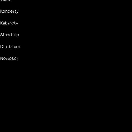
Koncerty
Kabarety
Stand-up
Dla dzieci
Nowości