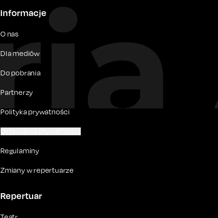
Informacje
O nas
Dla mediów
Do pobrania
Partnerzy
Polityka prywatności
Ustawienia prywatności
Regulaminy
Zmiany w repertuarze
Repertuar
Teatr