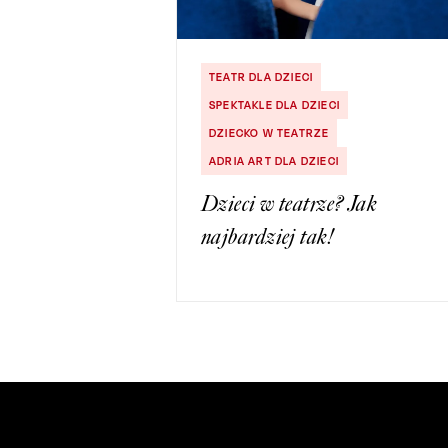
TEATR DLA DZIECI
SPEKTAKLE DLA DZIECI
DZIECKO W TEATRZE
ADRIA ART DLA DZIECI
Dzieci w teatrze? Jak
najbardziej tak!