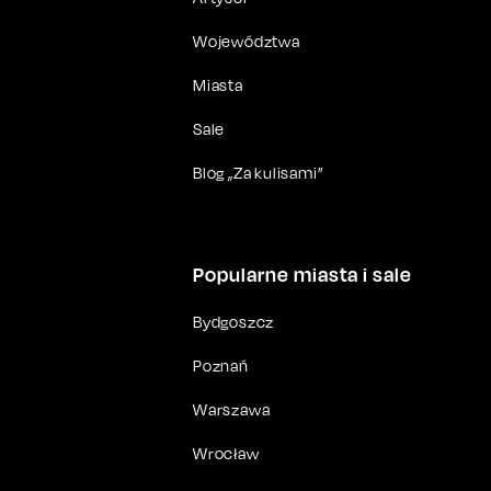
Województwa
Miasta
Sale
Blog „Za kulisami”
Popularne miasta i sale
Bydgoszcz
Poznań
Warszawa
Wrocław