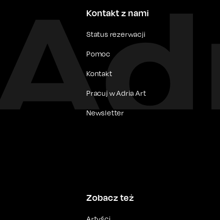
Kontakt z nami
Status rezerwacji
Pomoc
Kontakt
Pracuj w Adria Art
Newsletter
Zobacz też
Artyści