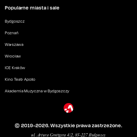
Popularne miasta i sale
Bydgoszcz
Poznań
Warszawa
Wrocław
ICE Kraków
Kino Teatr Apollo
Akademia Muzyczna w Bydgoszczy
© 2019-
2026
. Wszystkie prawa zastrzeżone.
ul. Artura Grottgera 4/2, 85-227 Bydgoszcz