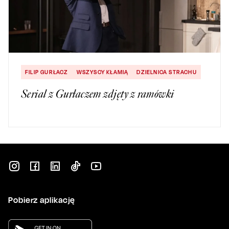
FILIP GURŁACZ
WSZYSCY KŁAMIĄ
DZIELNICA STRACHU
Serial z Gurłaczem zdjęty z ramówki
Pobierz aplikację