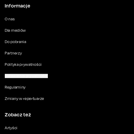
Informacje
O nas
Dla mediów
Do pobrania
Partnerzy
Polityka prywatności
Ustawienia prywatności
Regulaminy
Zmiany w repertuarze
Zobacz też
Artyści