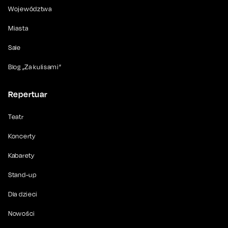
Województwa
Miasta
Sale
Blog „Za kulisami”
Repertuar
Teatr
Koncerty
Kabarety
Stand-up
Dla dzieci
Nowości