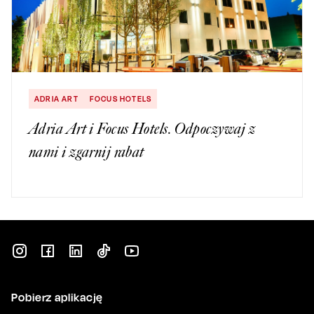
ADRIA ART
FOCUS HOTELS
Adria Art i Focus Hotels. Odpoczywaj z
nami i zgarnij rabat
Pobierz aplikację