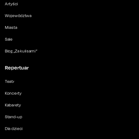
Artyści
Województwa
Miasta
Sale
Blog „Za kulisami”
Repertuar
Teatr
Koncerty
Kabarety
Stand-up
Dla dzieci