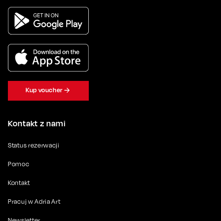
Kup voucher
Kontakt z nami
Status rezerwacji
Pomoc
Kontakt
Pracuj w Adria Art
Newsletter