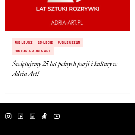
JUBILEUSZ
25-LECIE
JUBILEUSZ25
HISTORIA ADRIA ART
Świętujemy 25 lat pełnych pasji i kultury w
Adria Art!