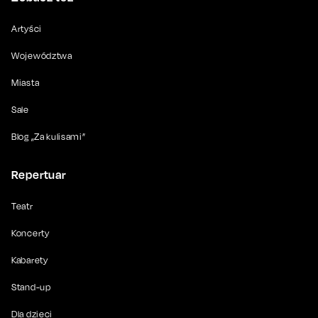
Artyści
Województwa
Miasta
Sale
Blog „Za kulisami”
Repertuar
Teatr
Koncerty
Kabarety
Stand-up
Dla dzieci