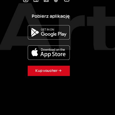
Pobierz aplikację
Kup voucher