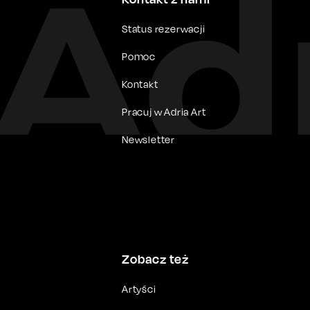
Status rezerwacji
Pomoc
Kontakt
Pracuj w Adria Art
Newsletter
Zobacz też
Artyści