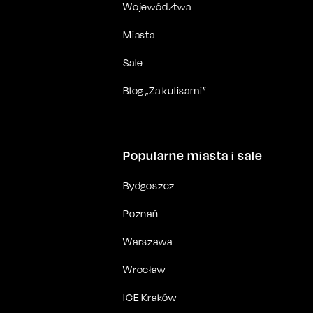
Województwa
Miasta
Sale
Blog „Za kulisami”
Popularne miasta i sale
Bydgoszcz
Poznań
Warszawa
Wrocław
ICE Kraków