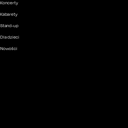
Koncerty
Kabarety
Stand-up
Dla dzieci
Nowości